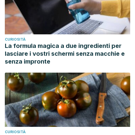
CURIOSITÀ
La formula magica a due ingredienti per
lasciare i vostri schermi senza macchie e
senza impronte
CURIOSITÀ