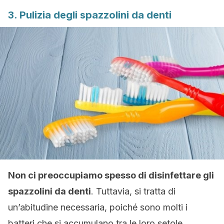
3. Pulizia degli spazzolini da denti
Non ci preoccupiamo spesso di disinfettare gli
spazzolini da denti
. Tuttavia, si tratta di
un’abitudine necessaria, poiché sono molti i
batteri che si accumulano tra le loro setole.