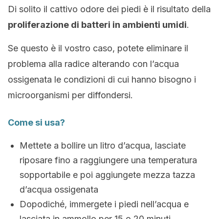
Di solito il cattivo odore dei piedi è il risultato della
proliferazione di batteri in ambienti umidi
.
Se questo è il vostro caso, potete eliminare il
problema alla radice alterando con l’acqua
ossigenata le condizioni di cui hanno bisogno i
microorganismi per diffondersi.
Come si usa?
Mettete a bollire un litro d’acqua, lasciate
riposare fino a raggiungere una temperatura
sopportabile e poi aggiungete mezza tazza
d’acqua ossigenata
Dopodiché, immergete i piedi nell’acqua e
lasciata in ammollo per 15 o 20 minuti