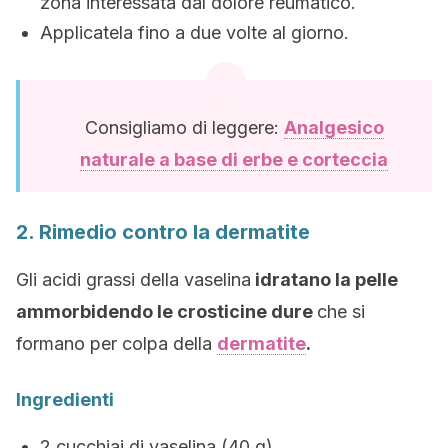
zona interessata dal dolore reumatico.
Applicatela fino a due volte al giorno.
Consigliamo di leggere:
Analgesico
naturale a base di erbe e corteccia
2. Rimedio contro la dermatite
Gli acidi grassi della vaselina
idratano la pelle
ammorbidendo le crosticine dure
che si
formano per colpa della
dermatite
.
Ingredienti
2 cucchiai di vaselina (40 g)