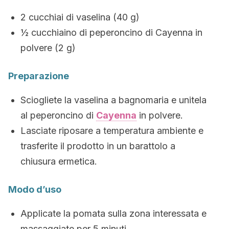
2 cucchiai di vaselina (40 g)
½ cucchiaino di peperoncino di Cayenna in
polvere (2 g)
Preparazione
Sciogliete la vaselina a bagnomaria e unitela
al peperoncino di
Cayenna
in polvere.
Lasciate riposare a temperatura ambiente e
trasferite il prodotto in un barattolo a
chiusura ermetica.
Modo d’uso
Applicate la pomata sulla zona interessata e
massaggiate per 5 minuti