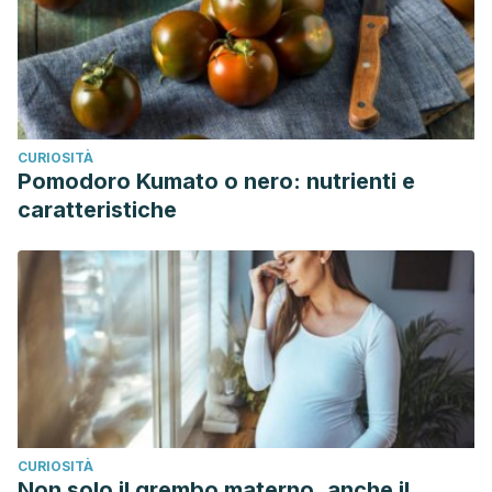
CURIOSITÀ
Pomodoro Kumato o nero: nutrienti e
caratteristiche
CURIOSITÀ
Non solo il grembo materno, anche il