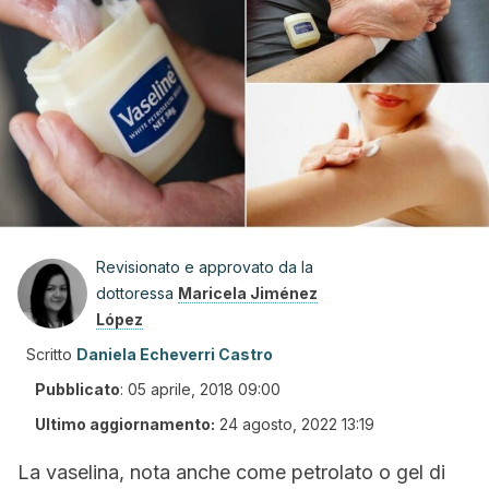
Revisionato e approvato da la
dottoressa
Maricela Jiménez
López
Scritto
Daniela Echeverri Castro
Pubblicato
:
05 aprile, 2018 09:00
Ultimo aggiornamento:
24 agosto, 2022 13:19
La vaselina, nota anche come petrolato o gel di