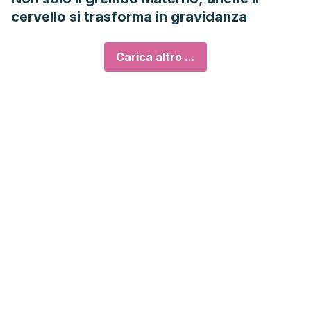
cervello si trasforma in gravidanza
Carica altro ...