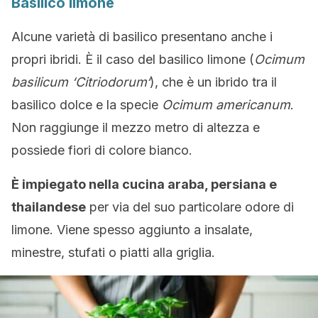
Basilico limone
Alcune varietà di basilico presentano anche i
propri ibridi. È il caso del basilico limone (
Ocimum
basilicum ‘Citriodorum‘
), che è un ibrido tra il
basilico dolce e la specie
Ocimum americanum
.
Non raggiunge il mezzo metro di altezza e
possiede fiori di colore bianco.
È impiegato nella cucina araba, persiana e
thailandese
per via del suo particolare odore di
limone. Viene spesso aggiunto a insalate,
minestre, stufati o piatti alla griglia.