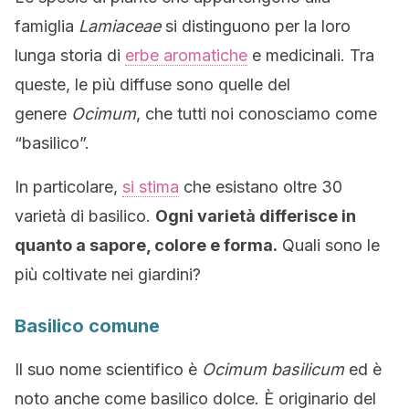
famiglia
Lamiaceae
si distinguono per la loro
lunga storia di
erbe aromatiche
e medicinali. Tra
queste, le più diffuse sono quelle del
genere
Ocimum
, che tutti noi conosciamo come
“basilico”.
In particolare,
si stima
che esistano oltre 30
varietà di basilico.
Ogni varietà differisce in
quanto a sapore, colore e forma.
Quali sono le
più coltivate nei giardini?
Basilico comune
Il suo nome scientifico è
Ocimum basilicum
ed è
noto anche come basilico dolce. È originario del