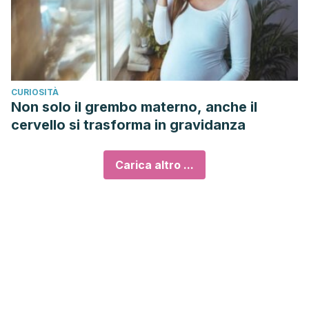
CURIOSITÀ
Non solo il grembo materno, anche il
cervello si trasforma in gravidanza
Carica altro ...