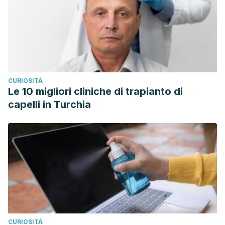
CURIOSITÀ
Le 10 migliori cliniche di trapianto di
capelli in Turchia
CURIOSITÀ