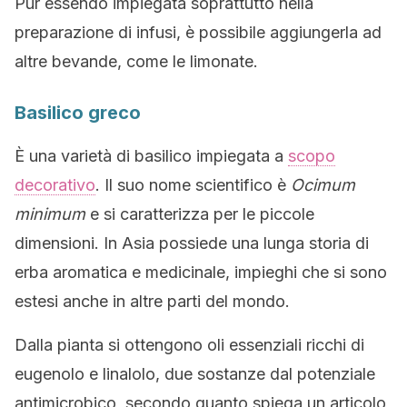
Pur essendo impiegata soprattutto nella
preparazione di infusi, è possibile aggiungerla ad
altre bevande, come le limonate.
Basilico greco
È una varietà di basilico impiegata a
scopo
decorativo
. Il suo nome scientifico è
Ocimum
minimum
e si caratterizza per le piccole
dimensioni. In Asia possiede una lunga storia di
erba aromatica e medicinale, impieghi che si sono
estesi anche in altre parti del mondo.
Dalla pianta si ottengono oli essenziali ricchi di
eugenolo e linalolo, due sostanze dal potenziale
antimicrobico, secondo quanto spiega un articolo