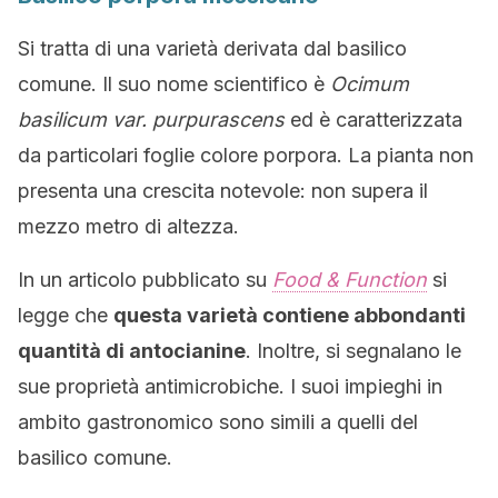
Si tratta di una varietà derivata dal basilico
comune. Il suo nome scientifico è
Ocimum
basilicum var. purpurascens
ed è caratterizzata
da particolari foglie colore porpora. La pianta non
presenta una crescita notevole: non supera il
mezzo metro di altezza.
In un articolo pubblicato su
Food & Function
si
legge che
questa varietà contiene abbondanti
quantità di antocianine
. Inoltre, si segnalano le
sue proprietà antimicrobiche. I suoi impieghi in
ambito gastronomico sono simili a quelli del
basilico comune.