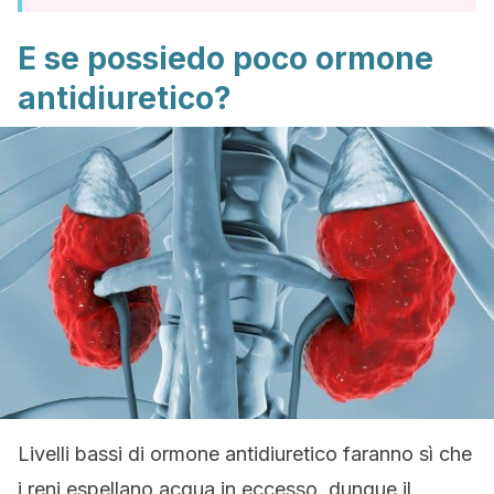
E se possiedo poco ormone
antidiuretico?
Livelli bassi di ormone antidiuretico faranno sì che
i reni espellano acqua in eccesso, dunque il