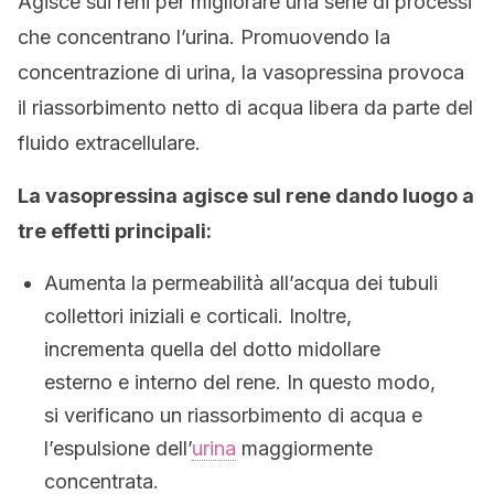
Agisce sui reni per migliorare una serie di processi
che concentrano l’urina. Promuovendo la
concentrazione di urina, la vasopressina provoca
il riassorbimento netto di acqua libera da parte del
fluido extracellulare.
La vasopressina agisce sul rene dando luogo a
tre effetti principali:
Aumenta la permeabilità all’acqua dei tubuli
collettori iniziali e corticali. Inoltre,
incrementa quella del dotto midollare
esterno e interno del rene. In questo modo,
si verificano un riassorbimento di acqua e
l’espulsione dell’
urina
maggiormente
concentrata.