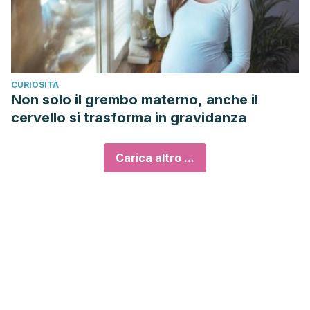
CURIOSITÀ
Non solo il grembo materno, anche il
cervello si trasforma in gravidanza
Carica altro ...