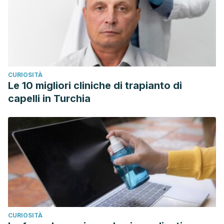
CURIOSITÀ
Le 10 migliori cliniche di trapianto di
capelli in Turchia
CURIOSITÀ