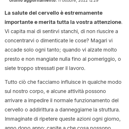
Ultimo aggiornamento:
11 ottobre, 2022 12:29
La salute del cervello è estremamente
importante e merita tutta la vostra attenzione
.
Vi capita mai di sentirvi stanchi, di non riuscire a
concentrarvi o dimenticate le cose? Magari vi
accade solo ogni tanto; quando vi alzate molto
presto e non mangiate nulla fino al pomeriggio, o
siete troppo stressati per il lavoro.
Tutto ciò che facciamo influisce in qualche modo
sul nostro corpo, e alcune attività possono
arrivare a impedire il normale funzionamento del
cervello o addirittura a danneggiarne la struttura.
Immaginate di ripetere queste azioni ogni giorno,
anno dopo anno: capite a che cosa possono