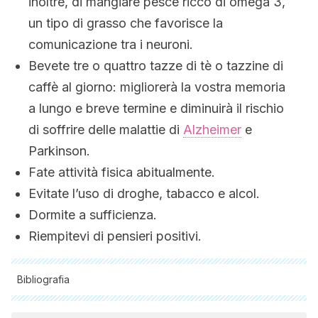
inoltre, di mangiare pesce ricco di omega 3,
un tipo di grasso che favorisce la
comunicazione tra i neuroni.
Bevete tre o quattro tazze di tè o tazzine di
caffè al giorno: migliorerà la vostra memoria
a lungo e breve termine e diminuirà il rischio
di soffrire delle malattie di
Alzheimer
e
Parkinson.
Fate attività fisica abitualmente.
Evitate l’uso di droghe, tabacco e alcol.
Dormite a sufficienza.
Riempitevi di pensieri positivi.
Bibliografia
Tutte le fonti citate sono state esaminate a fondo dal nostro