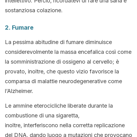
intellettivo. Perciò, ricordatevi di fare una sana e
sostanziosa colazione.
2. Fumare
La pessima abitudine di fumare diminuisce
considerevolmente la massa encefalica così come
la somministrazione di ossigeno al cervello; è
provato, inoltre, che questo vizio favorisce la
comparsa di malattie neurodegenerative come
l’Alzheimer.
Le ammine eterocicliche liberate durante la
combustione di una sigaretta,
inoltre, interferiscono nella corretta replicazione
del DNA, dando luogo a mutazioni che provocano