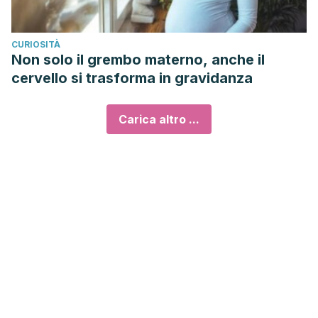
CURIOSITÀ
Non solo il grembo materno, anche il
cervello si trasforma in gravidanza
Carica altro ...