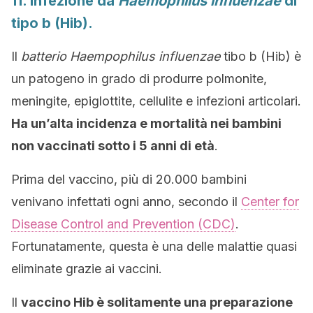
11. Infezione da
Haemophilus influenzae
di
tipo b (Hib).
Il
batterio Haempophilus influenzae
tibo b (Hib) è
un patogeno in grado di produrre polmonite,
meningite, epiglottite, cellulite e infezioni articolari.
Ha un’alta incidenza e mortalità nei bambini
non vaccinati sotto i 5 anni di età
.
Prima del vaccino, più di
20.000
bambini
venivano infettati ogni anno, secondo il
Center for
Disease Control and Prevention (CDC)
.
Fortunatamente, questa è una delle malattie quasi
eliminate grazie ai vaccini.
Il
vaccino Hib è solitamente una preparazione