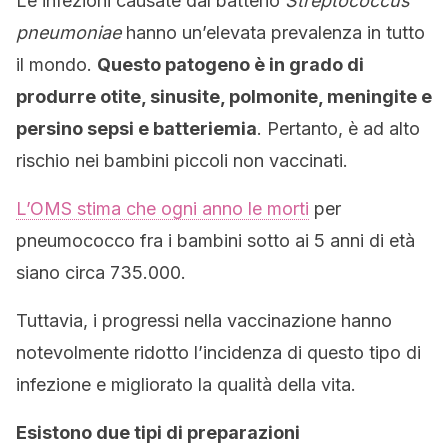
Le infezioni causate dal batterio
Streptococcus
pneumoniae
hanno un’elevata prevalenza in tutto
il mondo.
Questo patogeno è in grado di
produrre otite, sinusite, polmonite, meningite e
persino sepsi e batteriemia
. Pertanto, è ad alto
rischio nei bambini piccoli non vaccinati.
L’OMS stima che ogni anno le morti
per
pneumococco fra i bambini sotto ai 5 anni di età
siano circa 735.000.
Tuttavia, i progressi nella vaccinazione hanno
notevolmente ridotto l’incidenza di questo tipo di
infezione e migliorato la qualità della vita.
Esistono due tipi di preparazioni