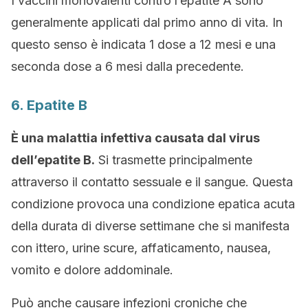
I vaccini monovalenti contro l’epatite A sono
generalmente applicati dal primo anno di vita. In
questo senso è indicata 1 dose a 12 mesi e una
seconda dose a 6 mesi dalla precedente.
6. Epatite B
È una malattia infettiva causata dal virus
dell’epatite B.
Si trasmette principalmente
attraverso il contatto sessuale e il sangue. Questa
condizione provoca una condizione epatica acuta
della durata di diverse settimane che si manifesta
con ittero, urine scure, affaticamento, nausea,
vomito e dolore addominale.
Può anche causare infezioni croniche che