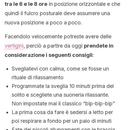
tra le 6 e le 8 ore
in posizione orizzontale e che
quindi il fulcro posturale deve assumere una
nuova posizione a poco a poco.
Facendolo velocemente potreste avere delle
vertigini
, perciò a partire da oggi
prendete in
considerazione i seguenti consigli
:
Svegliatevi con calma, come se fosse un
rituale di rilassamento
Programmate la sveglia 10 minuti prima del
solito e scegliete una suoneria rilassante.
Non impostate mai il classico “bip-bip-bip”
La prima cosa da fare è sedersi a letto per
poi respirare a fondo per un paio di minuti
Fate dei piccoli allungamenti con le braccia.