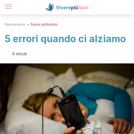
Benessere
Sane abitudini
5 errori quando ci alziamo
4 minuti