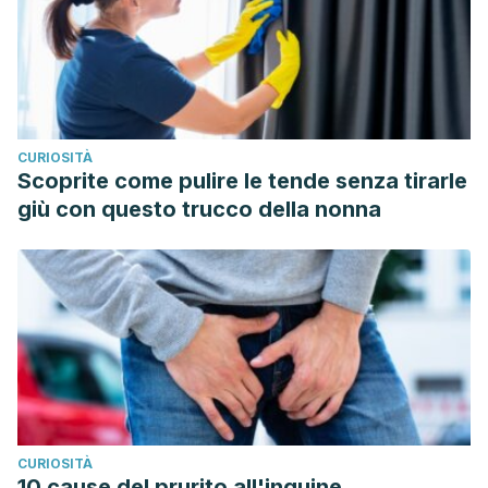
CURIOSITÀ
Scoprite come pulire le tende senza tirarle
giù con questo trucco della nonna
CURIOSITÀ
10 cause del prurito all'inguine