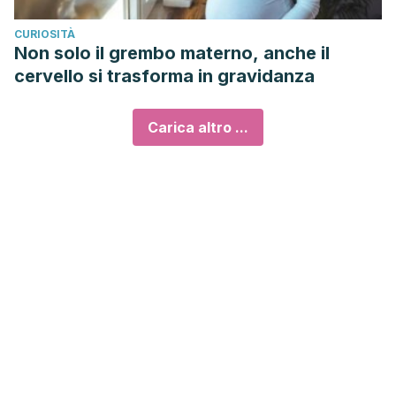
CURIOSITÀ
Non solo il grembo materno, anche il
cervello si trasforma in gravidanza
Carica altro ...