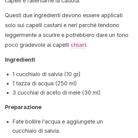
capelli e rallentarne la caduta.
Questi due ingredienti devono essere applicati
solo sui capelli castani e neri perché tendono
leggermente a scurire e potrebbero dare un tono
poco gradevole ai capelli
chiari
.
Ingredienti
1 cucchiaio di salvia (10 gr)
1 tazza di acqua (250 ml)
3 cucchiai di aceto di mele (30 ml)
Preparazione
Fate bollire l’acqua e aggiungete un
cucchiaio di salvia.