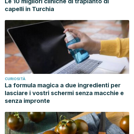
Le 10 migliori cliniche di trapianto di
capelli in Turchia
CURIOSITÀ
La formula magica a due ingredienti per
lasciare i vostri schermi senza macchie e
senza impronte