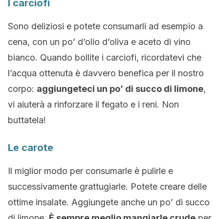
I carciofi
Sono deliziosi e potete consumarli ad esempio a
cena, con un po’ d’olio d’oliva e aceto di vino
bianco. Quando bollite i carciofi, ricordatevi che
l’acqua ottenuta è davvero benefica per il nostro
corpo:
aggiungeteci un po’ di succo di limone
,
vi aiuterà a rinforzare il fegato e i reni. Non
buttatela!
Le carote
Il miglior modo per consumarle è pulirle e
successivamente grattugiarle. Potete creare delle
ottime insalate. Aggiungete anche un po’ di succo
di limone.
È sempre meglio mangiarle crude
per