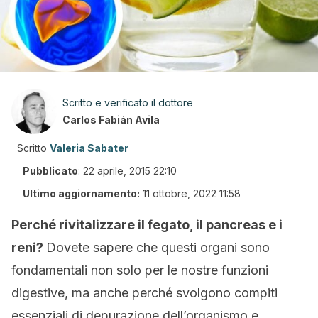
Scritto e verificato il dottore
Carlos Fabián Avila
Scritto
Valeria Sabater
Pubblicato
:
22 aprile, 2015 22:10
Ultimo aggiornamento:
11 ottobre, 2022 11:58
Perché rivitalizzare il fegato, il pancreas e i
reni?
Dovete sapere che questi organi sono
fondamentali non solo per le nostre funzioni
digestive, ma anche perché svolgono compiti
essenziali di depurazione dell’organismo e