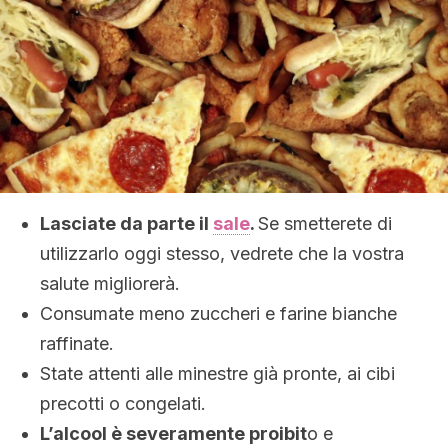
Lasciate da parte il
sale
.
Se smetterete di
utilizzarlo oggi stesso, vedrete che la vostra
salute migliorerà.
Consumate meno zuccheri e farine bianche
raffinate.
State attenti alle minestre già pronte, ai cibi
precotti o congelati.
L’alcool è severamente proibit
o e