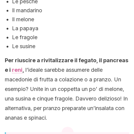
Le pesche
Il mandarino
Il melone
La papaya
Le fragole
Le susine
Per riuscire a rivitalizzare il fegato, il pancreas
e i
reni
,
l’ideale sarebbe assumere delle
macedonie di frutta a colazione o a pranzo. Un
esempio? Unite in un coppetta un po’ di melone,
una susina e cinque fragole. Davvero delizioso! In
alternativa, per pranzo preparate un’insalata con
ananas e spinaci.