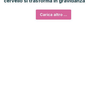
cervello si trasforma in gravidanza
Carica altro ...