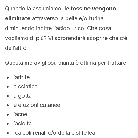
Quando la assumiamo,
le tossine vengono
eliminate
attraverso la pelle e/o l’urina,
diminuendo inoltre l’acido urico. Che cosa
vogliamo di più? Vi sorprenderà scoprire che c’è
dell’altro!
Questa meravigliosa pianta è ottima per trattare
l’artrite
la sciatica
la gotta
le eruzioni cutanee
l’acne
l’acidità
i calcoli renali e/o della cistifellea