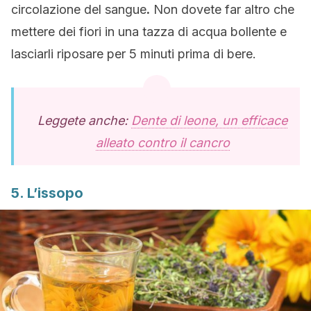
circolazione del sangue
.
Non dovete far altro che
mettere dei fiori in una tazza di acqua bollente e
lasciarli riposare per 5 minuti prima di bere.
Leggete anche:
Dente di leone, un efficace
alleato contro il cancro
5. L’issopo