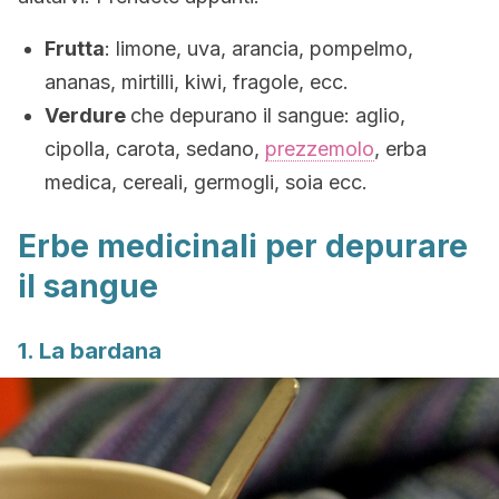
Frutta
: limone, uva, arancia, pompelmo,
ananas, mirtilli, kiwi, fragole, ecc.
Verdure
che depurano il sangue: aglio,
cipolla, carota, sedano,
prezzemolo
, erba
medica, cereali, germogli, soia ecc.
Erbe medicinali per depurare
il sangue
1. La bardana