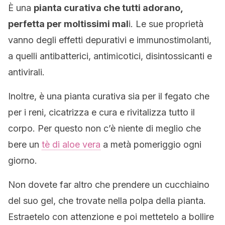
È una
pianta curativa che tutti adorano,
perfetta per moltissimi mal
i. Le sue proprietà
vanno degli effetti depurativi e immunostimolanti,
a quelli antibatterici, antimicotici, disintossicanti e
antivirali.
Inoltre, è una pianta curativa sia per il fegato che
per i reni, cicatrizza e cura e rivitalizza tutto il
corpo. Per questo non c’è niente di meglio che
bere un
tè di aloe vera
a metà pomeriggio ogni
giorno.
Non dovete far altro che prendere un cucchiaino
del suo gel, che trovate nella polpa della pianta.
Estraetelo con attenzione e poi mettetelo a bollire