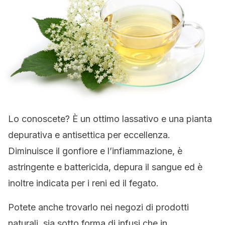
Lo conoscete? È un ottimo lassativo e una pianta
depurativa e antisettica per eccellenza.
Diminuisce il gonfiore e l’infiammazione, è
astringente e battericida, depura il sangue ed è
inoltre indicata per i reni ed il fegato.
Potete anche trovarlo nei negozi di prodotti
naturali, sia sotto forma di infusi che in