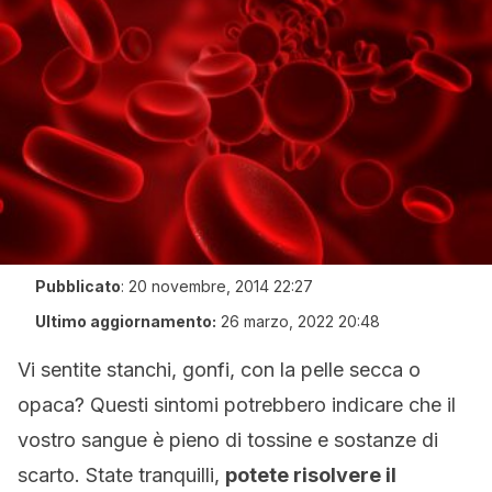
Pubblicato
:
20 novembre, 2014 22:27
Ultimo aggiornamento:
26 marzo, 2022 20:48
Vi sentite stanchi, gonfi, con la pelle secca o
opaca? Questi sintomi potrebbero indicare che il
vostro sangue è pieno di tossine e sostanze di
scarto. State tranquilli,
potete risolvere il