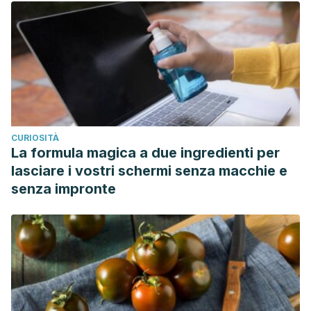
CURIOSITÀ
La formula magica a due ingredienti per
lasciare i vostri schermi senza macchie e
senza impronte