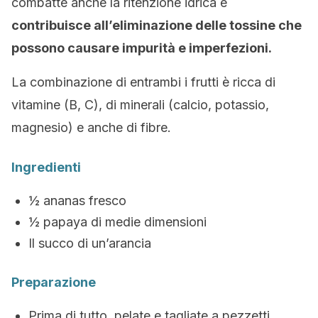
combatte anche la ritenzione idrica e
contribuisce all’eliminazione delle tossine che
possono causare impurità e imperfezioni.
La combinazione di entrambi i frutti è ricca di
vitamine (B, C), di minerali (calcio, potassio,
magnesio) e anche di fibre.
Ingredienti
½ ananas fresco
½ papaya di medie dimensioni
Il succo di un’arancia
Preparazione
Prima di tutto, pelate e tagliate a pezzetti