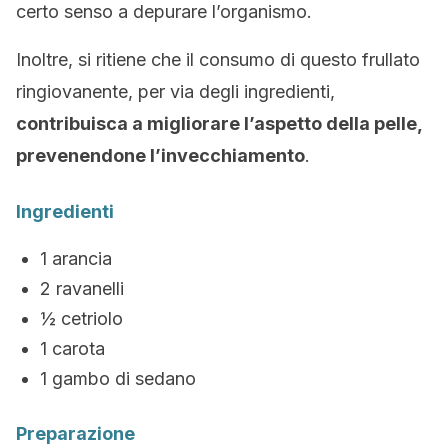
certo senso a depurare l’organismo.
Inoltre, si ritiene che il consumo di questo frullato
ringiovanente, per via degli ingredienti,
contribuisca a migliorare l’aspetto della pelle,
prevenendone l’invecchiamento
.
Ingredienti
1 arancia
2 ravanelli
½ cetriolo
1 carota
1 gambo di sedano
Preparazione