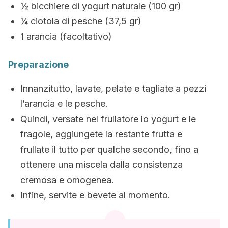
½ bicchiere di yogurt naturale (100 gr)
¼ ciotola di pesche (37,5 gr)
1 arancia (facoltativo)
Preparazione
Innanzitutto, lavate, pelate e tagliate a pezzi
l’arancia e le pesche.
Quindi, versate nel frullatore lo yogurt e le
fragole, aggiungete la restante frutta e
frullate il tutto per qualche secondo, fino a
ottenere una miscela dalla consistenza
cremosa e omogenea.
Infine, servite e bevete al momento.