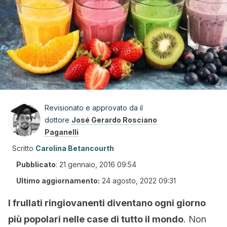
Revisionato e approvato da il
dottore
José Gerardo Rosciano
Paganelli
Scritto
Carolina Betancourth
Pubblicato
:
21 gennaio, 2016 09:54
Ultimo aggiornamento:
24 agosto, 2022 09:31
I frullati ringiovanenti diventano ogni giorno
più popolari nelle case di tutto il mondo
. Non