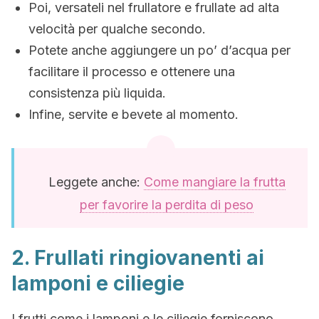
Poi, versateli nel frullatore e frullate ad alta
velocità per qualche secondo.
Potete anche aggiungere un po’ d’acqua per
facilitare il processo e ottenere una
consistenza più liquida.
Infine, servite e bevete al momento.
Leggete anche:
Come mangiare la frutta
per favorire la perdita di peso
2. Frullati ringiovanenti ai
lamponi e ciliegie
I frutti come i lamponi e le ciliegie forniscono