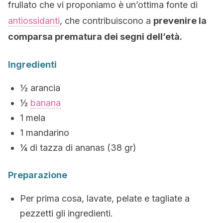
frullato che vi proponiamo è un’ottima fonte di
antiossidanti
, che contribuiscono a
prevenire la
comparsa prematura dei segni dell’età.
Ingredienti
½ arancia
½
banana
1 mela
1 mandarino
¼ di tazza di ananas (38 gr)
Preparazione
Per prima cosa, lavate, pelate e tagliate a
pezzetti gli ingredienti.