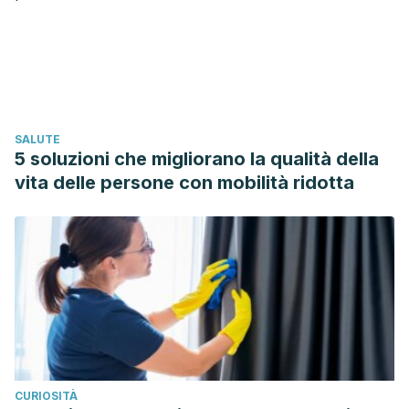
Olmedilla Alonso, B. (2002). Beneficios derivados del
consumo de frutas y verduras y perspectivas de
futuro.
Alimentaria
, (337), 11-19.
SALUTE
5 soluzioni che migliorano la qualità della
vita delle persone con mobilità ridotta
CURIOSITÀ