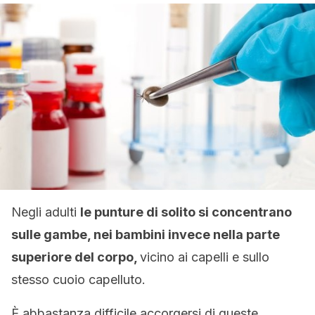
Negli adulti
le punture di solito si concentrano
sulle gambe, nei bambini invece nella parte
superiore del corpo,
vicino ai capelli e sullo
stesso cuoio capelluto.
È abbastanza difficile accorgersi di queste