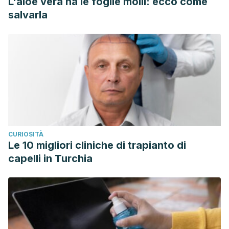
L'aloe vera ha le foglie molli: ecco come
salvarla
CURIOSITÀ
Le 10 migliori cliniche di trapianto di
capelli in Turchia