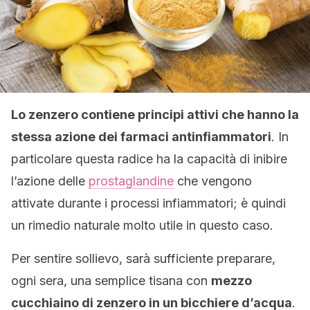
Lo zenzero contiene principi attivi che hanno la
stessa azione dei farmaci antinfiammatori
. In
particolare questa radice ha la capacità di inibire
l’azione delle
prostaglandine
che vengono
attivate durante i processi infiammatori; è quindi
un rimedio naturale molto utile in questo caso.
Per sentire sollievo, sarà sufficiente preparare,
ogni sera, una semplice tisana con
mezzo
cucchiaino di zenzero in un bicchiere d’acqua
.