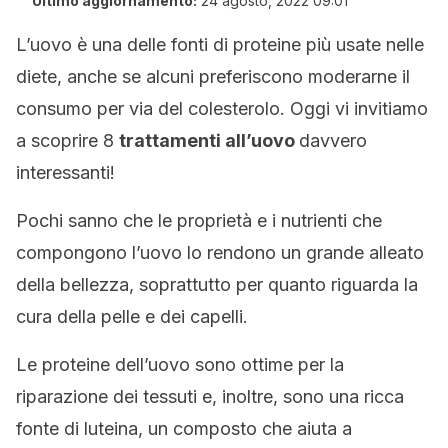
Ultimo aggiornamento:
24 agosto, 2022 09:01
L’uovo è una delle fonti di proteine più usate nelle
diete, anche se alcuni preferiscono moderarne il
consumo per via del colesterolo. Oggi vi invitiamo
a scoprire 8
trattamenti all’uovo
davvero
interessanti!
Pochi sanno che le proprietà e i nutrienti che
compongono l’uovo lo rendono un grande alleato
della bellezza, soprattutto per quanto riguarda la
cura della pelle e dei capelli.
Le proteine dell’uovo sono ottime per la
riparazione dei tessuti e, inoltre, sono una ricca
fonte di luteina, un composto che aiuta a