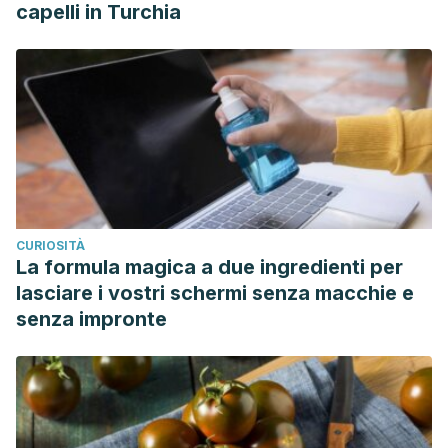
capelli in Turchia
CURIOSITÀ
La formula magica a due ingredienti per
lasciare i vostri schermi senza macchie e
senza impronte