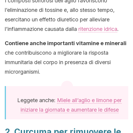
I composti solforosi dell’aglio favoriscono
l’eliminazione di tossine e, allo stesso tempo,
esercitano un effetto diuretico per alleviare
l’infiammazione causata dalla
ritenzione idrica
.
Contiene anche importanti vitamine e minerali
che contribuiscono a migliorare la risposta
immunitaria del corpo in presenza di diversi
microrganismi.
Leggete anche:
Miele all’aglio e limone per
iniziare la giornata e aumentare le difese
2. Curcuma per rimuovere le