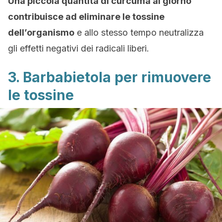
Una piccola quantità di curcuma al giorno
contribuisce ad eliminare le tossine
dell’organismo
e allo stesso tempo neutralizza
gli effetti negativi dei radicali liberi.
3. Barbabietola per rimuovere
le tossine