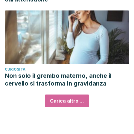
CURIOSITÀ
Non solo il grembo materno, anche il
cervello si trasforma in gravidanza
Carica altro ...