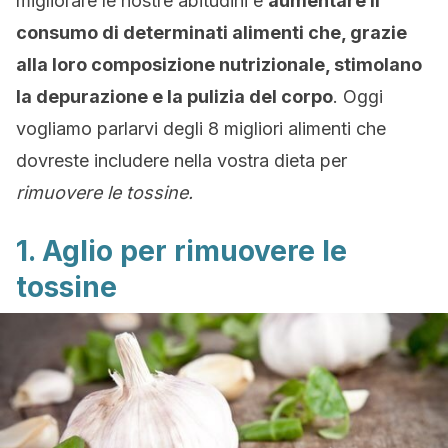
migliorare le nostre abitudini e
aumentare il
consumo di determinati alimenti che, grazie
alla loro composizione nutrizionale, stimolano
la depurazione e la pulizia del corpo
. Oggi
vogliamo parlarvi degli 8 migliori alimenti che
dovreste includere nella vostra dieta per
rimuovere le tossine.
1. Aglio per rimuovere le
tossine