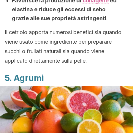
Favorisce la produzione di
collagene
ed
elastina e riduce gli eccessi di sebo
grazie alle sue proprietà astringenti
.
Il cetriolo apporta numerosi benefici sia quando
viene usato come ingrediente per preparare
succhi o frullati naturali sia quando viene
applicato direttamente sulla pelle.
5. Agrumi