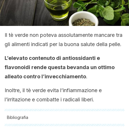
Il tè verde non poteva assolutamente mancare tra
gli alimenti indicati per la buona salute della pelle.
L’elevato contenuto di antiossidanti e
flavonoidi rende questa bevanda un ottimo
alleato contro l’invecchiamento
.
Inoltre, il tè verde evita l’infiammazione e
l’irritazione e combatte i radicali liberi.
Bibliografia
Tutte le fonti citate sono state esaminate a fondo dal nostro