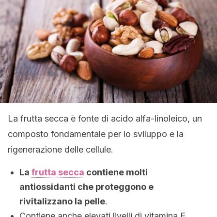
La frutta secca è fonte di acido alfa-linoleico, un
composto fondamentale per lo sviluppo e la
rigenerazione delle cellule.
La
frutta secca
contiene molti
antiossidanti che proteggono e
rivitalizzano la pelle
.
Contiene anche elevati livelli di vitamina E,