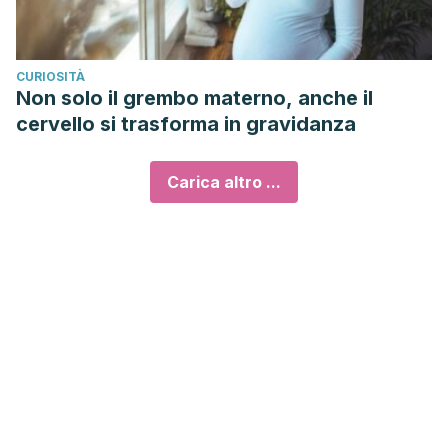
CURIOSITÀ
Non solo il grembo materno, anche il
cervello si trasforma in gravidanza
Carica altro ...