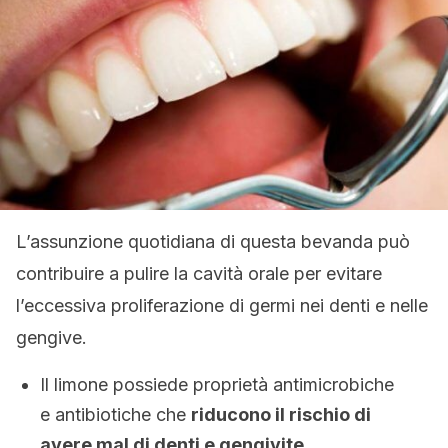
L’assunzione quotidiana di questa bevanda può
contribuire a pulire la cavità orale per evitare
l’eccessiva proliferazione di germi nei denti e nelle
gengive.
Il limone possiede proprietà antimicrobiche
e antibiotiche che
riducono il rischio di
avere mal di denti e gengivite.