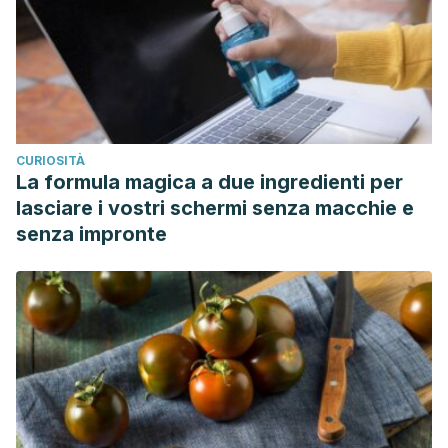
CURIOSITÀ
La formula magica a due ingredienti per
lasciare i vostri schermi senza macchie e
senza impronte