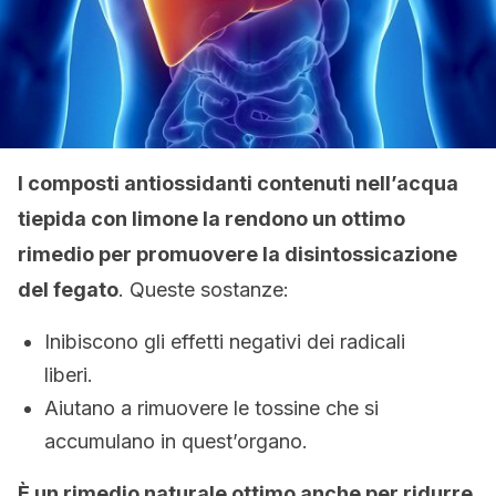
I composti antiossidanti contenuti nell’acqua
tiepida con limone la rendono un ottimo
rimedio per promuovere la disintossicazione
del fegato
. Queste sostanze:
Inibiscono gli effetti negativi dei radicali
liberi.
Aiutano a rimuovere le tossine che si
accumulano in quest’organo.
È un rimedio naturale ottimo anche per ridurre