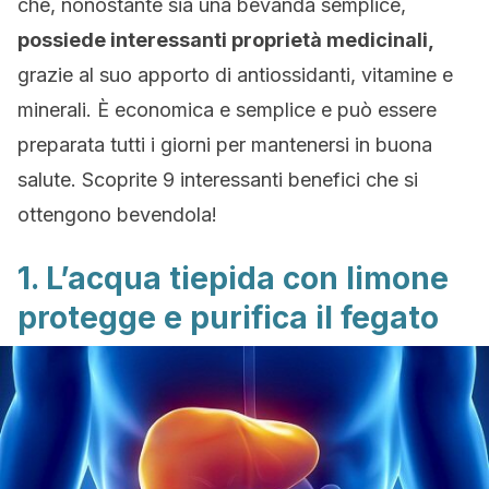
che, nonostante sia una bevanda semplice,
possiede interessanti proprietà medicinali,
grazie al suo apporto di antiossidanti, vitamine e
minerali. È economica e semplice e può essere
preparata tutti i giorni per mantenersi in buona
salute. Scoprite 9 interessanti benefici che si
ottengono bevendola!
1. L’acqua tiepida con limone
protegge e purifica il fegato