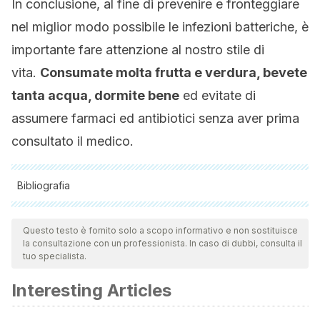
In conclusione, al fine di prevenire e fronteggiare
nel miglior modo possibile le infezioni batteriche, è
importante fare attenzione al nostro stile di
vita.
Consumate molta frutta e verdura, bevete
tanta acqua, dormite bene
ed evitate di
assumere farmaci ed antibiotici senza aver prima
consultato il medico.
Bibliografia
Tutte le fonti citate sono state esaminate a fondo dal nostro
team per garantirne la qualità, l'affidabilità, l'attualità e la
Questo testo è fornito solo a scopo informativo e non sostituisce
la consultazione con un professionista. In caso di dubbi, consulta il
validità. La bibliografia di questo articolo è stata considerata
tuo specialista.
affidabile e di precisione accademica o scientifica.
Interesting Articles
Jurenka, J. S. (2009). Anti-inflammatory properties of
curcumin, a major constituent of Curcuma longa: a review