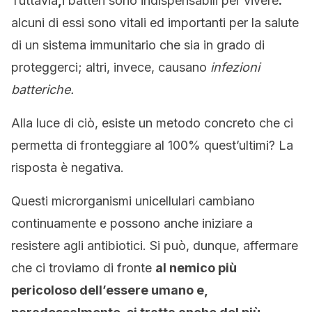
Tuttavia
,
i batteri sono indispensabili per vivere
:
alcuni di essi sono vitali ed importanti per la salute
di un sistema immunitario che sia in grado di
proteggerci; altri, invece, causano
infezioni
batteriche.
Alla luce di ciò, esiste un metodo concreto che ci
permetta di fronteggiare al 100% quest’ultimi? La
risposta è negativa.
Questi microrganismi unicellulari cambiano
continuamente e possono anche iniziare a
resistere agli antibiotici. Si può, dunque, affermare
che ci troviamo di fronte
al nemico più
pericoloso dell’essere umano e,