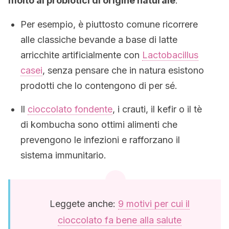
molto ai probiotici di origine naturale
.
Per esempio, è piuttosto comune ricorrere
alle classiche bevande a base di latte
arricchite artificialmente con
Lactobacillus
casei
, senza pensare che in natura esistono
prodotti che lo contengono di per sé.
Il
cioccolato fondente
, i crauti, il kefir o il tè
di kombucha sono ottimi alimenti che
prevengono le infezioni e rafforzano il
sistema immunitario.
Leggete anche:
9 motivi per cui il
cioccolato fa bene alla salute