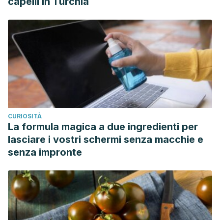
capelli in Turchia
CURIOSITÀ
La formula magica a due ingredienti per
lasciare i vostri schermi senza macchie e
senza impronte