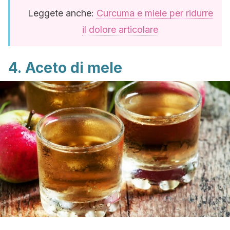
Leggete anche:
Curcuma e miele per ridurre
il dolore articolare
4. Aceto di mele