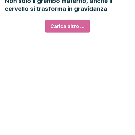
Non solo il grembo materno, anche il
cervello si trasforma in gravidanza
Carica altro ...