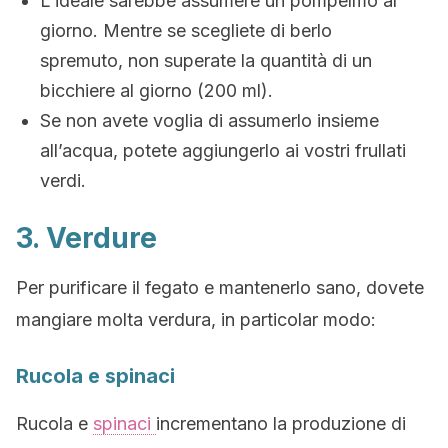
L’ideale sarebbe assumere un pompelmo al
giorno. Mentre se scegliete di berlo
spremuto, non superate la quantità di un
bicchiere al giorno (200 ml).
Se non avete voglia di assumerlo insieme
all’acqua, potete aggiungerlo ai vostri frullati
verdi.
3. Verdure
Per purificare il fegato e mantenerlo sano, dovete
mangiare molta verdura, in particolar modo:
Rucola e spinaci
Rucola e
spinaci
incrementano la produzione di