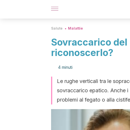
Salute
Malattie
Sovraccarico del
riconoscerlo?
4 minuti
Le rughe verticali tra le sopr
sovraccarico epatico. Anche i 
problemi al fegato o alla cistife