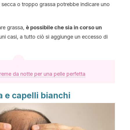
o secca o troppo grassa potrebbe indicare uno
are grassa,
è possibile che sia in corso un
uni casi, a tutto ciò si aggiunge un eccesso di
reme da notte per una pelle perfetta
 e capelli bianchi