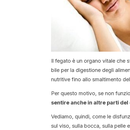
Il fegato è un organo vitale che s
bile per la digestione degli alime
nutritive fino allo smaltimento del
Per questo motivo, se non funzi
sentire anche in altre parti de
Vediamo, quindi, come le disfunzi
sul viso, sulla bocca, sulla pelle e