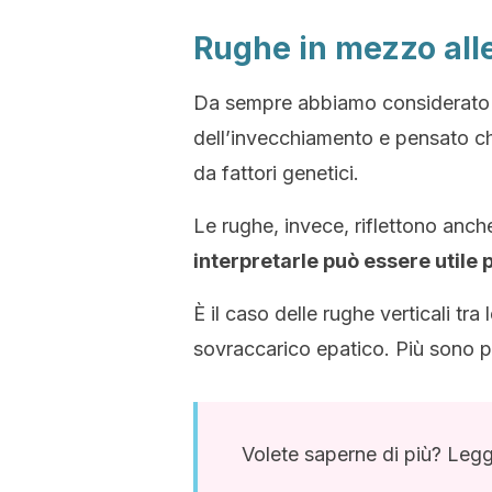
Rughe in mezzo alle
Da sempre abbiamo considerato 
dell’invecchiamento e pensato c
da fattori genetici.
Le rughe, invece, riflettono anc
interpretarle può essere utile 
È il caso delle rughe verticali tr
sovraccarico epatico. Più sono pr
Volete saperne di più? Leg