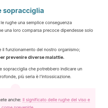
 sopracciglia
le rughe una semplice conseguenza
he una loro comparsa precoce dipendesse solo
he il funzionamento del nostro organismo;
per prevenire diverse malattie.
a le sopracciglia che potrebbero indicare un
ofonde, più seria è l’intossicazione.
gete anche:
Il significato delle rughe del viso e
come prevenirle