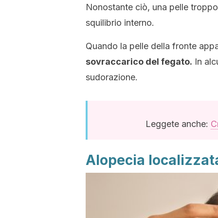
Nonostante ciò, una pelle tropp
squilibrio interno.
Quando la pelle della fronte app
sovraccarico del fegato.
In alc
sudorazione.
Leggete anche:
C
Alopecia localizzata