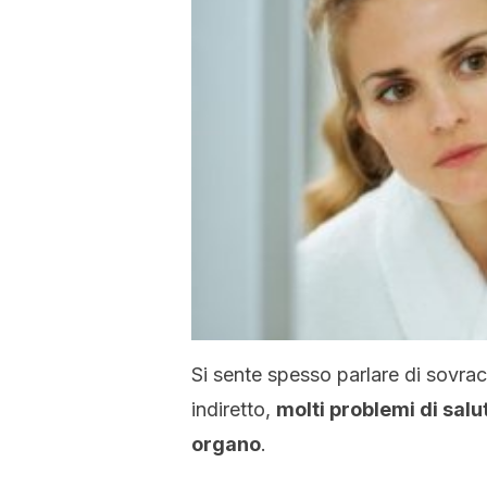
Si sente spesso parlare di sovrac
indiretto,
molti problemi di sal
organo
.