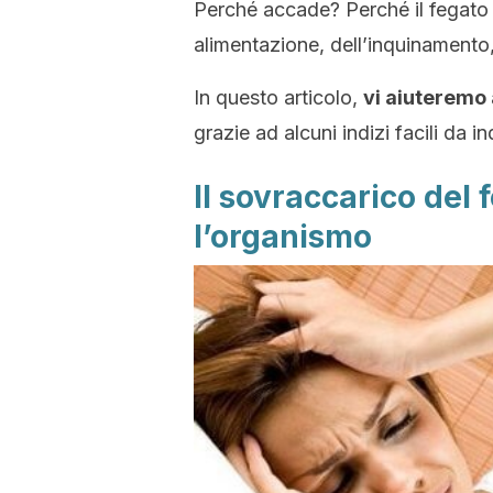
Perché accade? Perché il fegato è
alimentazione, dell’inquinamento,
In questo articolo,
vi aiuteremo 
grazie ad alcuni indizi
facili
da in
Il sovraccarico del 
l’organismo