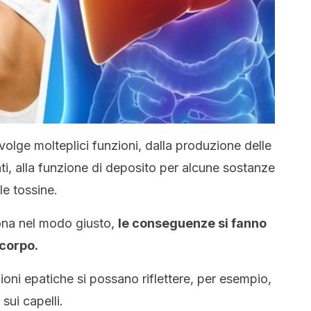
volge molteplici funzioni, dalla produzione delle
nti, alla funzione di deposito per alcune sostanze
le tossine.
ona nel modo giusto,
le conseguenze si fanno
l corpo.
oni epatiche si possano riflettere, per esempio,
 sui capelli.