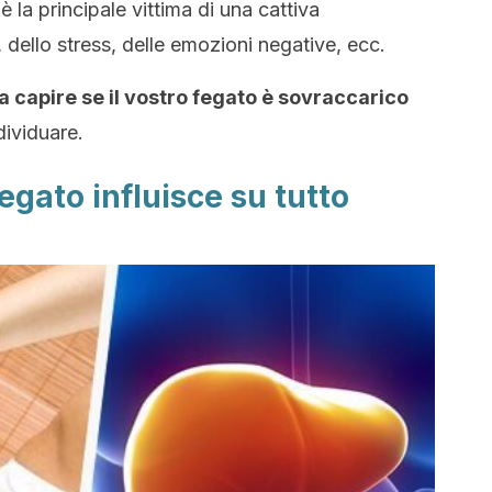
 la principale vittima di una cattiva
 dello stress, delle emozioni negative, ecc.
a capire se il vostro fegato è sovraccarico
dividuare.
fegato influisce su tutto