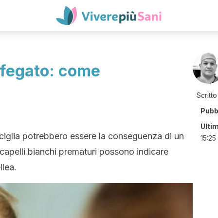
 fegato: come
Scritto
Pubb
Ulti
acciglia potrebbero essere la conseguenza di un
15:25
capelli bianchi prematuri possono indicare
llea.