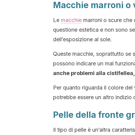
Macchie marroni o 
Le
macchie
marroni o scure che 
questione estetica e non sono s
dell’esposizione al sole.
Queste macchie, soprattutto se si
possono indicare un mal funzio
anche problemi alla cistifellea,
Per quanto riguarda il colore del 
potrebbe essere un altro indizio 
Pelle della fronte g
Il tipo di pelle è un’altra caratte