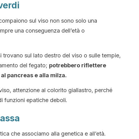
verdi
compaiono sul viso non sono solo una
empre una conseguenza dell’età o
 trovano sul lato destro del viso o sulle tempie,
namento del fegato;
potrebbero riflettere
 al pancreas e alla milza.
viso, attenzione al colorito giallastro, perché
di funzioni epatiche deboli.
rassa
ristica che associamo alla genetica e all’età.