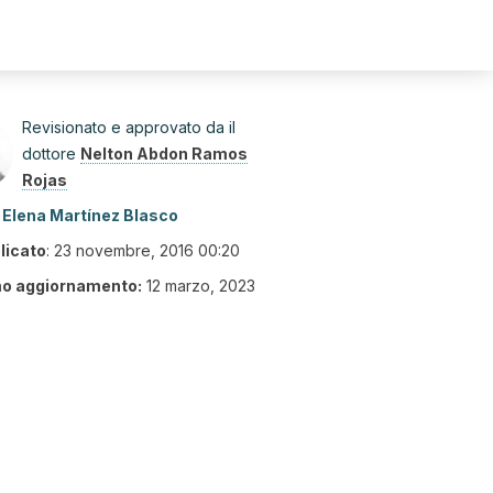
Revisionato e approvato da il
dottore
Nelton Abdon Ramos
Rojas
Elena Martínez Blasco
licato
:
23 novembre, 2016 00:20
mo aggiornamento:
12 marzo, 2023