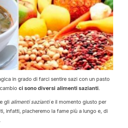
ica in grado di farci sentire sazi con un pasto
n cambio
ci sono diversi
alimenti sazianti
.
e gli
alimenti sazianti
e il momento giusto per
ti, infatti, placheremo la fame più a lungo e, di
.