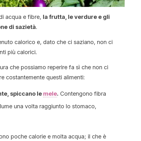
di acqua e fibre,
la frutta, le verdure e gli
ne di sazietà
.
uto calorico e, dato che ci saziano, non ci
i più calorici.
dura che possiamo reperire fa sì che non ci
e costantemente questi alimenti:
ante, spiccano le
mele
.
Contengono fibra
olume una volta raggiunto lo stomaco,
ono poche calorie e molta acqua; il che è