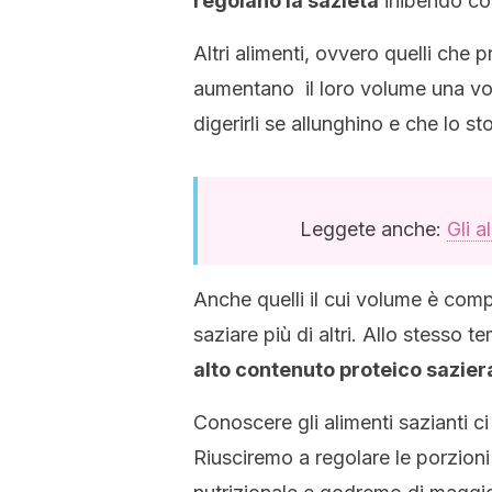
regolano la sazietà
inibendo cos
Altri alimenti, ovvero quelli che 
aumentano il loro volume una volt
digerirli se allunghino e che lo s
Leggete anche:
Gli a
Anche quelli il cui volume è com
saziare più di altri. Allo stesso 
alto contenuto proteico sazier
Conoscere gli alimenti sazianti c
Riusciremo a regolare le porzion