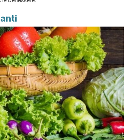
ore benessere.
ianti