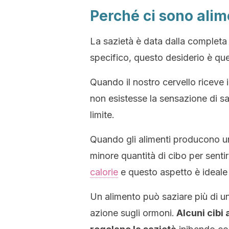
Perché ci sono alime
La sazietà è data dalla completa
specifico, questo desiderio è que
Quando il nostro cervello riceve i
non esistesse la sensazione di 
limite.
Quando gli alimenti producono u
minore quantità di cibo per sent
calorie
e questo aspetto è ideale
Un alimento può saziare più di un 
azione sugli ormoni.
Alcuni cibi