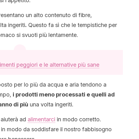
ì l’appetito.
presentano un alto contenuto di fibre,
a ingeriti
.
Questo fa sì che le tempistiche per
tomaco si svuoti più lentamente.
limenti peggiori e le alternative più sane
posto per lo più da acqua e aria tendono a
tempo,
i prodotti meno processati e quelli ad
anno di più
una volta ingeriti.
i aiuterà ad
alimentarci
in modo corretto.
i in modo da soddisfare il nostro fabbisogno