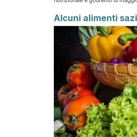
nutrizionale e godremo di maggi
Alcuni alimenti saz