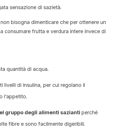
gata sensazione di sazietà.
i, non bisogna dimenticare che per ottenere un
a consumare frutta e verdura intere invece di
ta quantità di acqua.
livelli di insulina, per cui regolano il
 l’appetito.
l gruppo degli alimenti sazianti
perché
e fibre e sono facilmente digeribili.