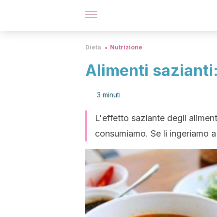
Dieta
Nutrizione
Alimenti sazianti
3 minuti
L'effetto saziante degli alimen
consumiamo. Se li ingeriamo a d