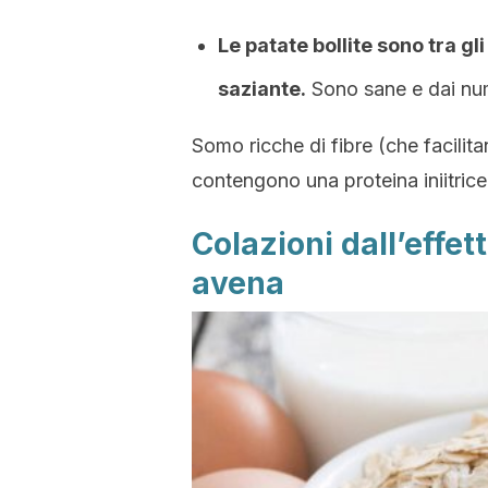
Le patate bollite sono tra g
saziante.
Sono sane e dai nume
Somo ricche di fibre (che facilitan
contengono una proteina iniitrice 
Colazioni dall’effet
avena