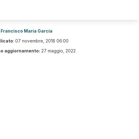
Francisco María García
licato
:
07 novembre, 2018 06:00
mo aggiornamento:
27 maggio, 2022