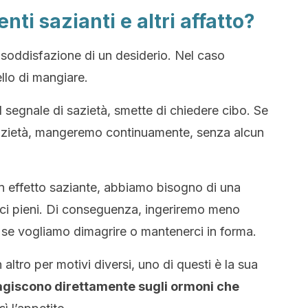
nti sazianti e altri affatto?
 soddisfazione di un desiderio. Nel caso
llo di mangiare.
l segnale di sazietà, smette di chiedere cibo. Se
sazietà, mangeremo continuamente, senza alcun
n effetto saziante, abbiamo bisogno di una
irci pieni. Di conseguenza, ingeriremo meno
 se vogliamo dimagrire o mantenerci in forma.
altro per motivi diversi, uno di questi è la sua
 agiscono direttamente sugli ormoni che