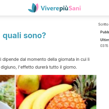
Scritto
Pubb
: quali sono?
Ulti
03:15
ti dipende dal momento della giornata in cui li
igiuno, l'effetto durerà tutto il giorno.