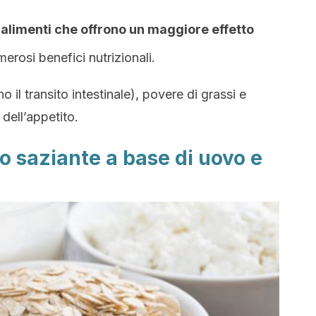
li alimenti che offrono un maggiore effetto
rosi benefici nutrizionali.
o il transito intestinale), povere di grassi e
dell’appetito.
to saziante a base di uovo e