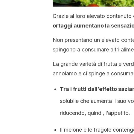
Grazie al loro elevato contenuto 
ortaggi aumentano la sensazio
Non presentano un elevato conten
spingono a consumare altri aliment
La grande varietà di frutta e ver
annoiamo e ci spinge a consumar
Tra i frutti dall’effetto sazi
solubile che aumenta il suo v
riducendo, quindi, l’appetito.
Il melone e le fragole conteng