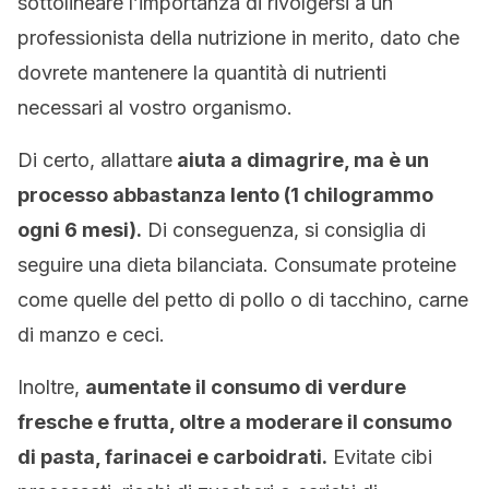
sottolineare l’importanza di rivolgersi a un
professionista della nutrizione in merito, dato che
dovrete mantenere la quantità di nutrienti
necessari al vostro organismo.
Di certo, allattare
aiuta a dimagrire, ma è un
processo abbastanza lento (1 chilogrammo
ogni 6 mesi).
Di conseguenza, si consiglia di
seguire una dieta bilanciata. Consumate proteine
come quelle del petto di pollo o di tacchino, carne
di manzo e ceci.
Inoltre,
aumentate il consumo di verdure
fresche e frutta, oltre a moderare il consumo
di pasta, farinacei e carboidrati.
Evitate cibi