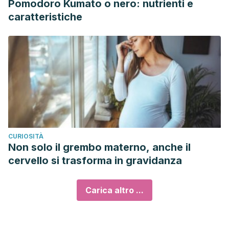
Pomodoro Kumato o nero: nutrienti e
caratteristiche
CURIOSITÀ
Non solo il grembo materno, anche il
cervello si trasforma in gravidanza
Carica altro ...