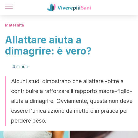
Maternità
Allattare aiuta a
dimagrire: è vero?
4 minuti
Alcuni studi dimostrano che allattare -oltre a
contribuire a rafforzare il rapporto madre-figlio-
aiuta a dimagrire. Ovviamente, questa non deve
essere l'unica azione da mettere in pratica per
perdere peso.