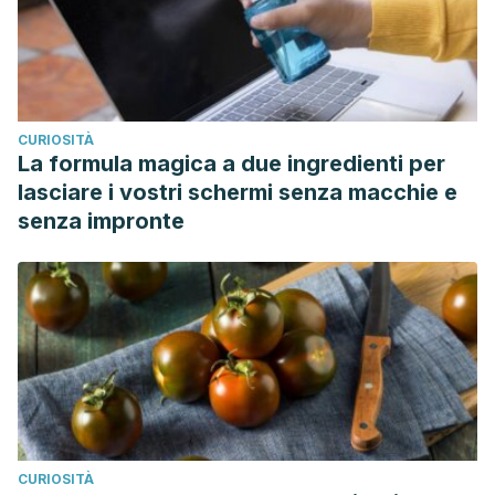
CURIOSITÀ
La formula magica a due ingredienti per
lasciare i vostri schermi senza macchie e
senza impronte
CURIOSITÀ