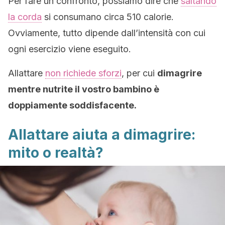
Per fare un confronto, possiamo dire che
saltando
la corda
si consumano circa 510 calorie.
Ovviamente, tutto dipende dall’intensità con cui
ogni esercizio viene eseguito.
Allattare
non richiede sforzi
, per cui
dimagrire
mentre nutrite il vostro bambino è
doppiamente soddisfacente.
Allattare aiuta a dimagrire:
mito o realtà?