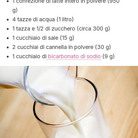
1 confezione di latte intero in polvere (950
g)
4 tazze di acqua (1 litro)
1 tazza e 1/2 di zucchero (circa 300 g)
1 cucchiaio di sale (15 g)
2 cucchiai di cannella in polvere (30 g)
1 cucchiaio di
bicarbonato di sodio
(9 g)