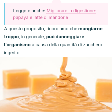
Leggete anche:
Migliorare la digestione:
papaya e latte di mandorle
A questo proposito, ricordiamo che
mangiarne
troppo
, in generale,
può danneggiare
l’organismo
a causa della quantità di zucchero
ingerito.