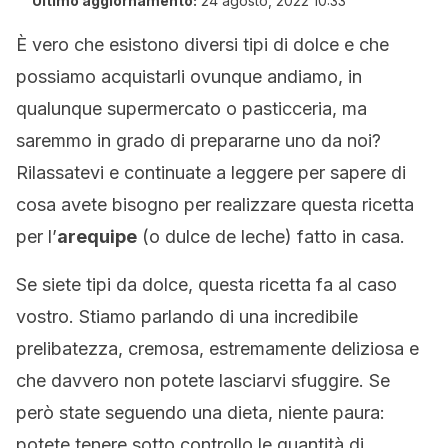
Ultimo aggiornamento:
24 agosto, 2022 10:33
È
vero che esistono diversi tipi di dolce e che
possiamo acquistarli ovunque andiamo, in
qualunque supermercato o pasticceria, ma
saremmo in grado di prepararne uno da noi?
Rilassatevi e continuate a leggere per sapere di
cosa avete bisogno per realizzare questa ricetta
per l’
arequipe
(o dulce de leche) fatto in casa.
Se siete tipi da dolce, questa ricetta fa al caso
vostro. Stiamo parlando di una incredibile
prelibatezza, cremosa, estremamente deliziosa e
che davvero non potete lasciarvi sfuggire. Se
però state seguendo una dieta, niente paura:
potete tenere sotto controllo le quantità di