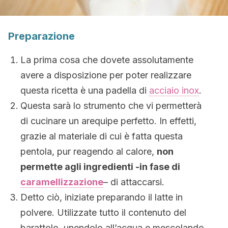
Preparazione
La prima cosa che dovete assolutamente
avere a disposizione per poter realizzare
questa ricetta è una padella di
acciaio inox
.
Questa sarà lo strumento che vi permetterà
di cucinare un arequipe perfetto. In effetti,
grazie al materiale di cui è fatta questa
pentola, pur reagendo al calore,
non
permette agli ingredienti -in fase di
caramellizzazione
– di attaccarsi.
Detto ciò, iniziate preparando il latte in
polvere. Utilizzate tutto il contenuto del
barattolo, unendolo all’acqua e mescolando