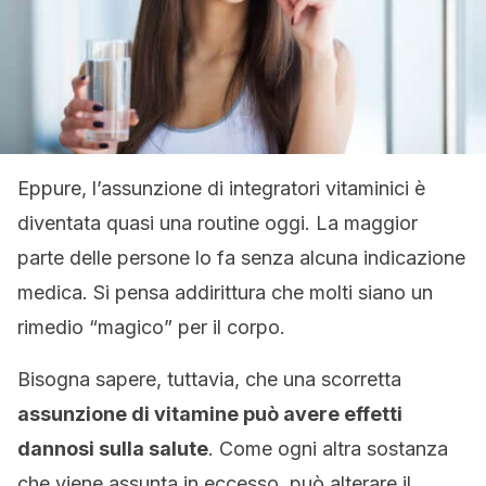
Eppure, l’assunzione di integratori vitaminici è
diventata quasi una routine oggi. La maggior
parte delle persone lo fa senza alcuna indicazione
medica. Si pensa addirittura che molti siano un
rimedio “magico” per il corpo.
Bisogna sapere, tuttavia, che una scorretta
assunzione di vitamine può avere effetti
dannosi sulla salute
. Come ogni altra sostanza
che viene assunta in eccesso, può alterare il