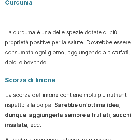
Curcuma
La curcuma è una delle spezie dotate di più
proprietà positive per la salute. Dovrebbe essere
consumata ogni giorno, aggiungendola a stufati,
dolci e bevande.
Scorza di limone
La scorza del limone contiene molti più nutrienti
rispetto alla polpa.
Sarebbe un’ottima idea,
dunque, aggiungerla sempre a frullati, succhi,
insalate
, ecc.
Affinché si mantenga integra, può essere