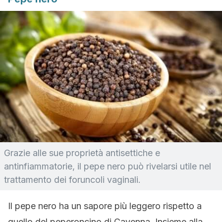
Grazie alle sue proprietà antisettiche e
antinfiammatorie, il pepe nero può rivelarsi utile nel
trattamento dei foruncoli vaginali.
Il pepe nero ha un sapore più leggero rispetto a
quello del peperoncino di Cayenna. Insieme alla