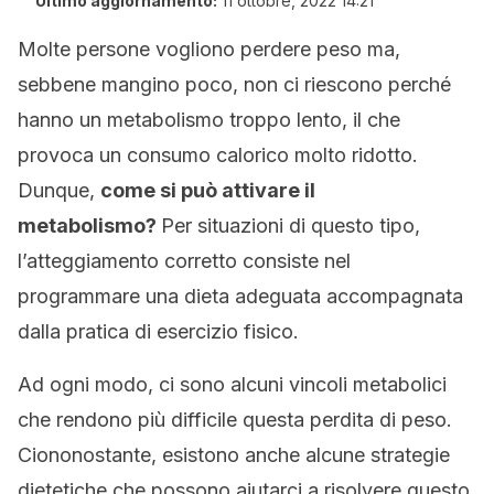
Ultimo aggiornamento:
11 ottobre, 2022 14:21
Molte persone vogliono perdere peso ma,
sebbene mangino poco, non ci riescono perché
hanno un metabolismo troppo lento, il che
provoca un consumo calorico molto ridotto.
Dunque,
come si può attivare il
metabolismo?
Per situazioni di questo tipo,
l’atteggiamento corretto consiste nel
programmare una dieta adeguata accompagnata
dalla pratica di esercizio fisico.
Ad ogni modo, ci sono alcuni vincoli metabolici
che rendono più difficile questa perdita di peso.
Ciononostante, esistono anche alcune strategie
dietetiche che possono aiutarci a risolvere questo