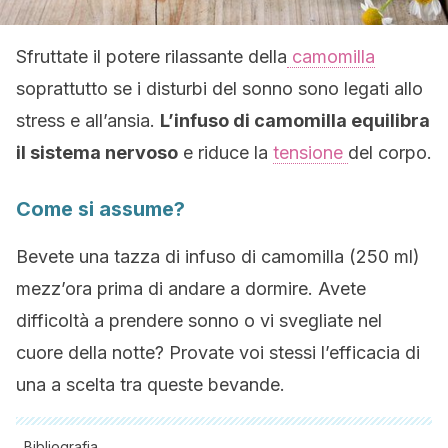
Sfruttate il potere rilassante della
camomilla
soprattutto se i disturbi del sonno sono legati allo
stress e all’ansia.
L’infuso di camomilla equilibra
il sistema nervoso
e riduce la
tensione
del corpo.
Come si assume?
Bevete una tazza di infuso di camomilla (250 ml)
mezz’ora prima di andare a dormire. Avete
difficoltà a prendere sonno o vi svegliate nel
cuore della notte? Provate voi stessi l’efficacia di
una a scelta tra queste bevande.
Bibliografia