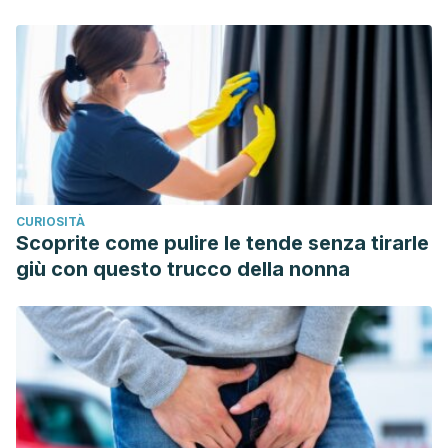
Xiao Meng, Ya Li, Sha Li, Yue Zhou, et al. Dietary Sources
and Bioactivities of Melatonin. (2005).
www.mdpi.com/2072-6643/9/4/367
Valtonen M., Niskanen L., Kangas AP., Koskinen T. Effect of
melatonin-rich night-time milk on sleep and activity in
CURIOSITÀ
elderly institutionalized subjects. (2010).
Scoprite come pulire le tende senza tirarle
giù con questo trucco della nonna
ncbi.nlm.nih.gov/pubmed/16195124
Wilfred R. Pigeon, Michelle Carr, Colin Gorman, Michael L.
Perlis. Effects of a Tart Cherry Juice Beverage on the
Sleep of Older Adults with Insomnia: A Pilot Study.