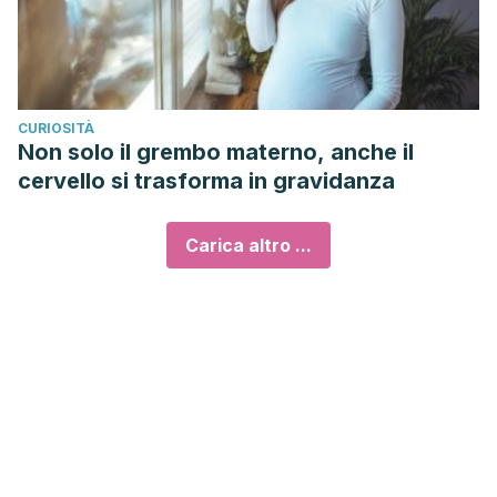
CURIOSITÀ
Non solo il grembo materno, anche il
cervello si trasforma in gravidanza
Carica altro ...