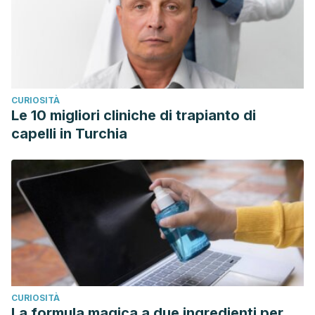
CURIOSITÀ
Le 10 migliori cliniche di trapianto di
capelli in Turchia
CURIOSITÀ
La formula magica a due ingredienti per