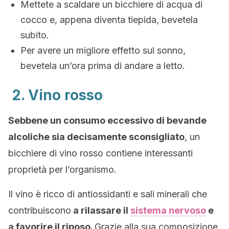
Mettete a scaldare un bicchiere di acqua di
cocco e, appena diventa tiepida, bevetela
subito.
Per avere un migliore effetto sul sonno,
bevetela un’ora prima di andare a letto.
2. Vino rosso
Sebbene un consumo eccessivo di bevande
alcoliche sia decisamente sconsigliato
, un
bicchiere di vino rosso contiene interessanti
proprietà per l’organismo.
Il vino è ricco di antiossidanti e sali minerali che
contribuiscono
a rilassare il
sistema nervoso
e
a favorire il riposo.
Grazie alla sua composizione,