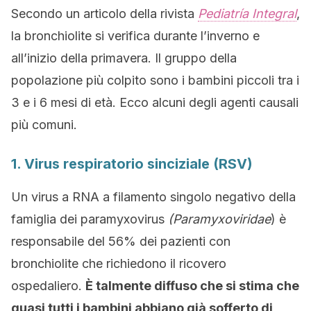
Secondo un articolo della rivista
Pediatría Integral
,
la bronchiolite si verifica durante l’inverno e
all’inizio della primavera. Il gruppo della
popolazione più colpito sono i bambini piccoli tra i
3 e i 6 mesi di età. Ecco alcuni degli agenti causali
più comuni.
1. Virus respiratorio sinciziale (RSV)
Un virus a RNA a filamento singolo negativo della
famiglia dei paramyxovirus
(Paramyxoviridae
) è
responsabile del 56% dei pazienti con
bronchiolite che richiedono il ricovero
ospedaliero.
È talmente diffuso che si stima che
quasi tutti i bambini abbiano già sofferto di