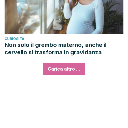
CURIOSITÀ
Non solo il grembo materno, anche il
cervello si trasforma in gravidanza
Carica altro ...