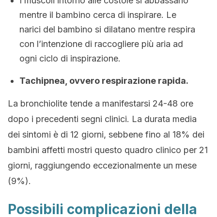
I muscoli intorno alle costole si abbassano
mentre il bambino cerca di inspirare. Le
narici del bambino si dilatano mentre respira
con l’intenzione di raccogliere più aria ad
ogni ciclo di inspirazione.
Tachipnea, ovvero respirazione rapida.
La bronchiolite tende a manifestarsi 24-48 ore
dopo i precedenti segni clinici. La durata media
dei sintomi è di 12 giorni, sebbene fino al 18% dei
bambini affetti mostri questo ​​quadro clinico per 21
giorni, raggiungendo eccezionalmente un mese
(9%).
Possibili complicazioni della