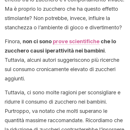
Ma è proprio lo zucchero che ha questo effetto
stimolante? Non potrebbe, invece, influire la
stanchezza o l’ambiente di gioco e divertimento?
Finora,
non ci sono
prove scientifiche
che lo
zucchero causi iperattività nei bambini
.
Tuttavia, alcuni autori suggeriscono più ricerche
sul consumo cronicamente elevato di zuccheri
aggiunti.
Tuttavia, ci sono molte ragioni per sconsigliare e
ridurre il consumo di zucchero nei bambini.
Purtroppo, va notato che molti superano le
quantità massime raccomandate. Ricordiamo che
la riduzione di zuccheri contrasterebbe l’insorgere