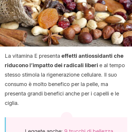
La vitamina E presenta
effetti antiossidanti che
riducono l’impatto dei radicali liberi
e al tempo
stesso stimola la rigenerazione cellulare. Il suo
consumo è molto benefico per la pelle, ma
presenta grandi benefici anche per i capelli e le
ciglia.
Leggete anche:
9 trucchi di bellezza