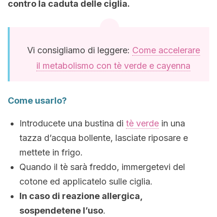
contro la caduta delle ciglia.
Vi consigliamo di leggere:
Come accelerare
il metabolismo con tè verde e cayenna
Come usarlo?
Introducete una bustina di
tè verde
in una
tazza d’acqua bollente, lasciate riposare e
mettete in frigo.
Quando il tè sarà freddo, immergetevi del
cotone ed applicatelo sulle ciglia.
In caso di reazione allergica,
sospendetene l’uso
.