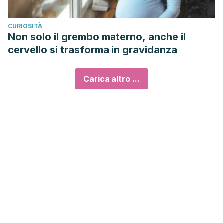
CURIOSITÀ
Non solo il grembo materno, anche il
cervello si trasforma in gravidanza
Carica altro ...