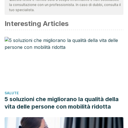
la consultazione con un professionista. In caso di dubbi, consulta il
validità. La bibliografia di questo articolo è stata considerata
tuo specialista.
affidabile e di precisione accademica o scientifica.
Interesting Articles
Cohen JL. Enhancing the growth of natural eyelashes: The
mechanism of bimatoprost-induced eyelash growth.
Dermatologic Surgery. 2010.
Jones D. Enhanced eyelashes: Prescription and over-the-
counter options. Aesthetic Plastic Surgery. 2011.
Ahmad Z. The uses and properties of almond oil.
Complement Ther Clin Pract. 2010;
SALUTE
5 soluzioni che migliorano la qualità della
vita delle persone con mobilità ridotta