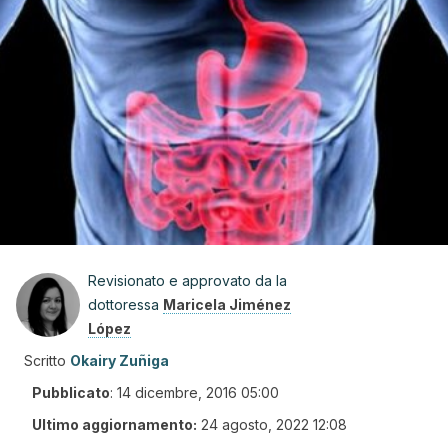
Revisionato e approvato da la
dottoressa
Maricela Jiménez
López
Scritto
Okairy Zuñiga
Pubblicato
:
14 dicembre, 2016 05:00
Ultimo aggiornamento:
24 agosto, 2022 12:08