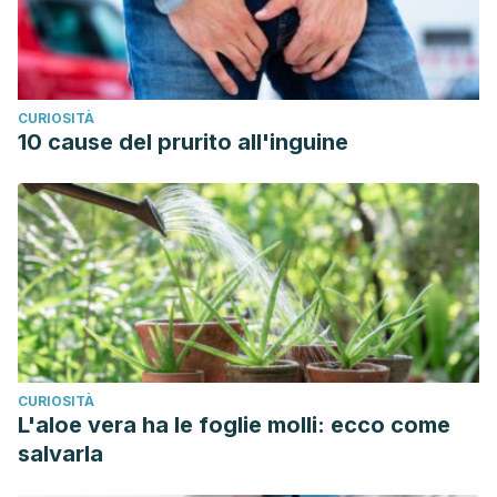
CURIOSITÀ
10 cause del prurito all'inguine
CURIOSITÀ
L'aloe vera ha le foglie molli: ecco come
salvarla