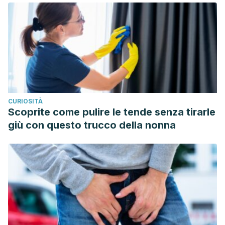
September 3, 2019, from https://www.fisterra.com/guias-
clinicas/cervicalgia-dorsalgia/
CURIOSITÀ
Scoprite come pulire le tende senza tirarle
giù con questo trucco della nonna