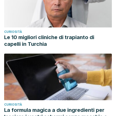
CURIOSITÀ
Le 10 migliori cliniche di trapianto di
capelli in Turchia
CURIOSITÀ
La formula magica a due ingredienti per