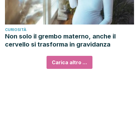
CURIOSITÀ
Non solo il grembo materno, anche il
cervello si trasforma in gravidanza
Carica altro ...