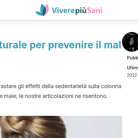
urale per prevenire il mal
Pubb
Ulti
2022 
astare gli effetti della sedentarietà sulla colonna
male, le nostre articolazioni ne risentono.