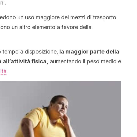
ni.
vedono un uso maggiore dei mezzi di trasporto
sono un altro elemento a favore della
o tempo a disposizione,
la maggior parte della
all’attività fisica,
aumentando il peso medio e
ità
.