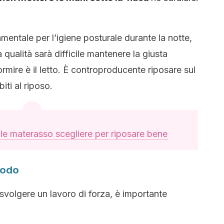
entale per l’igiene posturale durante la notte,
qualità sarà difficile mantenere la giusta
rmire è il letto. È controproducente riposare sul
iti al riposo.
le materasso scegliere per riposare bene
modo
svolgere un lavoro di forza, è importante