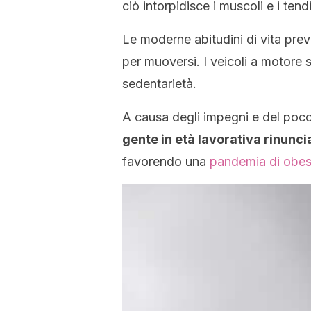
ciò intorpidisce i muscoli e i tendi
Le moderne abitudini di vita pre
per muoversi. I veicoli a motore 
sedentarietà.
A causa degli impegni e del poc
gente in età lavorativa rinuncia 
favorendo una
pandemia di obes