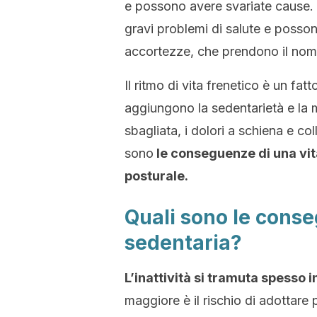
e possono avere svariate cause. N
gravi problemi di salute e posson
accortezze, che prendono il nom
Il ritmo di vita frenetico è un fat
aggiungono la sedentarietà e la m
sbagliata, i dolori a schiena e co
sono
le conseguenze di una vit
posturale.
Quali sono le conse
sedentaria?
L’inattività si tramuta spesso i
maggiore è il rischio di adottare 