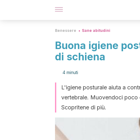
Benessere
Sane abitudini
Buona igiene post
di schiena
4 minuti
L'igiene posturale aiuta a contr
vertebrale. Muovendoci poco e 
Scopritene di più.