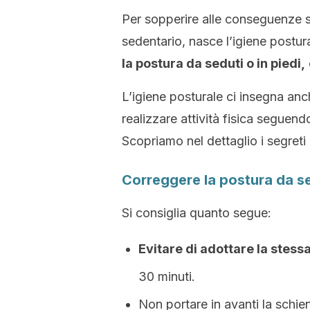
Per sopperire alle conseguenze su
sedentario, nasce l’igiene postura
la postura da seduti o in piedi,
L’igiene posturale ci insegna anc
realizzare attività fisica seguendo
Scopriamo nel dettaglio i segreti
Correggere la postura da sed
Si consiglia quanto segue:
Evitare di adottare la stess
30 minuti.
Non portare in avanti la schie