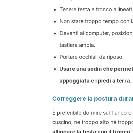
Tenere testa e tronco allineati
Non stare troppo tempo con la 
Davanti al computer, posizion
tastiera ampia.
Portare occhiali da riposo.
Usare una sedia che permett
appoggiata e i piedi a terra.
Correggere la postura duran
È preferibile dormire sul fianco 
cuscino, né troppo alto né tropp
allineare la testa con il tronc