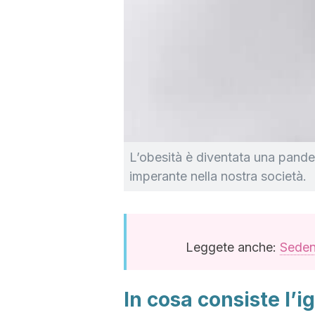
L’obesità è diventata una pande
imperante nella nostra società.
Leggete anche:
Sedent
In cosa consiste l’i