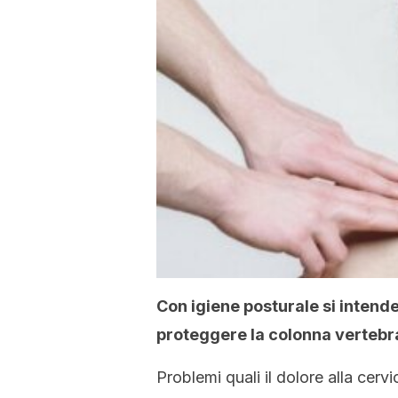
Con igiene posturale si intend
proteggere la colonna vertebr
Problemi quali il dolore alla cerv