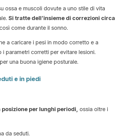
 ossa e muscoli dovute a uno stile di vita
le.
Si tratte dell’insieme di correzioni circa
così come durante il sonno.
he a caricare i pesi in modo corretto e a
 i parametri corretti per evitare lesioni.
 per una buona igiene posturale.
uti e in piedi
a posizione per lunghi periodi,
ossia oltre i
na da seduti.