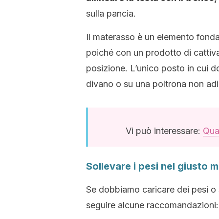
sulla pancia.
Il materasso è un elemento fondam
poiché con un prodotto di cattiva 
posizione. L’unico posto in cui do
divano o su una poltrona non adib
Vi può interessare:
Qua
Sollevare i pesi nel giusto 
Se dobbiamo caricare dei pesi o 
seguire alcune raccomandazioni: