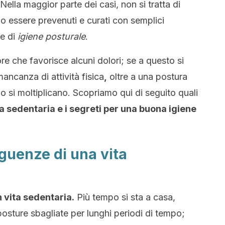
ella maggior parte dei casi, non si tratta di
o essere prevenuti e curati con semplici
e di
igiene posturale
.
tore che favorisce alcuni dolori; se a questo si
ancanza di attività fisica
,
oltre a una postura
llo si moltiplicano. Scopriamo qui di seguito quali
a sedentaria e i segreti per una buona igiene
guenze di una vita
n vita sedentaria.
Più tempo si sta a casa,
posture sbagliate per lunghi periodi di tempo;