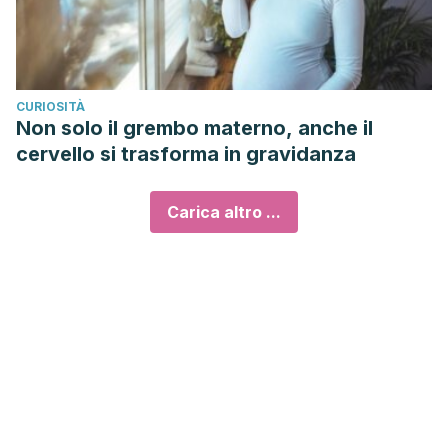
CURIOSITÀ
Non solo il grembo materno, anche il
cervello si trasforma in gravidanza
Carica altro ...