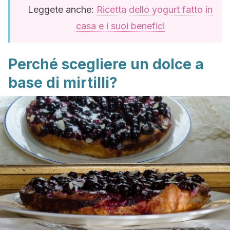
Leggete anche:
Ricetta dello yogurt fatto in
casa e i suoi benefici
Perché scegliere un dolce a
base di mirtilli?