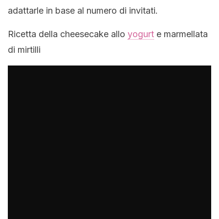
adattarle in base al numero di invitati.
Ricetta della cheesecake allo
yogurt
e marmellata
di mirtilli