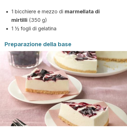
1 bicchiere e mezzo di
marmellata di
mirtilli
(350 g)
1 ½ fogli di gelatina
Preparazione della base