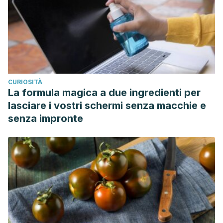
CURIOSITÀ
La formula magica a due ingredienti per
lasciare i vostri schermi senza macchie e
senza impronte