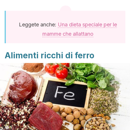
Leggete anche:
Una dieta speciale per le
mamme che allattano
Alimenti ricchi di ferro