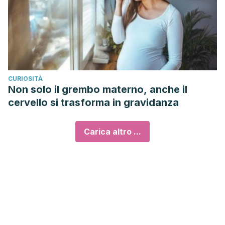
CURIOSITÀ
Non solo il grembo materno, anche il
cervello si trasforma in gravidanza
Carica altro ...