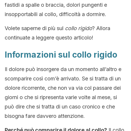
fastidi a spalle o braccia, dolori pungenti e
insopportabili al collo, difficoltà a dormire.
Volete saperne di più sul
collo rigido
? Allora
continuate a leggere questo articolo!
Informazioni sul collo rigido
Il dolore può insorgere da un momento all’altro e
scomparire così com’è arrivato. Se si tratta di un
dolore ricorrente, che non va via col passare dei
giorni o che si ripresenta varie volte al mese, si
può dire che si tratta di un caso cronico e che
bisogna fare davvero attenzione.
Perché può comparire il dolore al collo?
Il collo