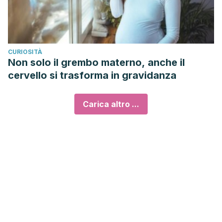
CURIOSITÀ
Non solo il grembo materno, anche il
cervello si trasforma in gravidanza
Carica altro ...