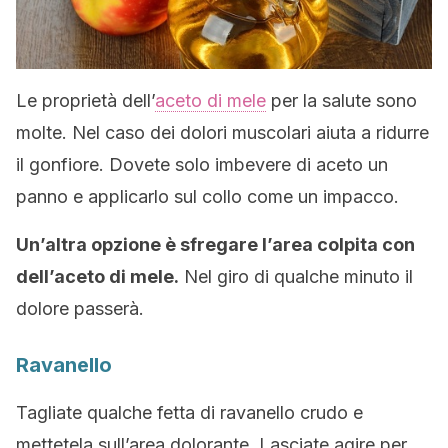
Le proprietà dell’
aceto di mele
per la salute sono
molte. Nel caso dei dolori muscolari aiuta a ridurre
il gonfiore. Dovete solo imbevere di aceto un
panno e applicarlo sul collo come un impacco.
Un’altra opzione è sfregare l’area colpita con
dell’aceto di mele.
Nel giro di qualche minuto il
dolore passerà.
Ravanello
Tagliate qualche fetta di ravanello crudo e
mettetela sull’area dolorante. Lasciate agire per