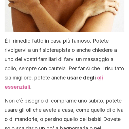
È il rimedio fatto in casa più famoso. Potete
rivolgervi a un fisioterapista o anche chiedere a
uno dei vostri familiari di farvi un massaggio al
collo, sempre con cautela. Per far sì che il risultato
sia migliore, potete anche
usare degli
oli
essenziali
.
Non c’è bisogno di comprarne uno subito, potete
usare gli oli che avete a casa, come quello di oliva
o di mandorle, o persino quello del bebè! Dovete
solo scaldarlo un po’ a bagnomaria o nel