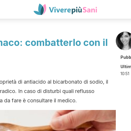
maco: combatterlo con il
Pubb
Ulti
10:51
rietà di antiacido al bicarbonato di sodio, il
ico. In caso di disturbi quali reflusso
a da fare è consultare il medico.