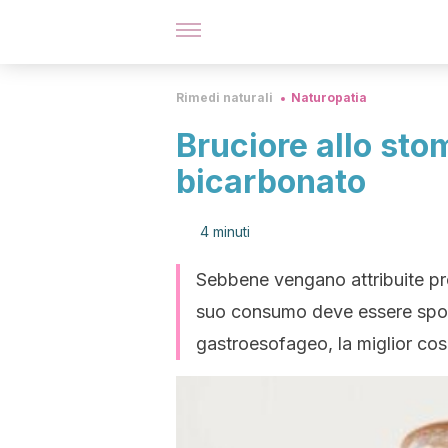
Rimedi naturali
Naturopatia
Bruciore allo sto
bicarbonato
4 minuti
Sebbene vengano attribuite prop
suo consumo deve essere sporad
gastroesofageo, la miglior cos