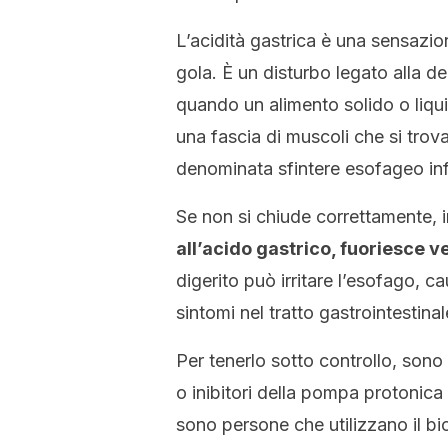
L’acidità gastrica è una sensazion
gola. È un disturbo legato alla 
quando un alimento solido o liqu
una fascia di muscoli che si trova
denominata sfintere esofageo inf
Se non si chiude correttamente, i
all’acido gastrico, fuoriesce v
digerito può irritare l’esofago, c
sintomi nel tratto gastrointestina
Per tenerlo sotto controllo, sono 
o inibitori della pompa protonica
sono persone che utilizzano il bi