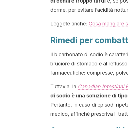
di cenare troppo tardi
e, se pos
dorme, per evitare l’acidità nottu
Leggete anche:
Cosa mangiare se
Rimedi per combatte
Il bicarbonato di sodio è caratter
bruciore di stomaco e al reflusso
farmaceutiche: compresse, polvere
Tuttavia, la
Canadian Intestinal 
di sodio è una soluzione di tip
Pertanto, in caso di episodi ripet
medico, affinché prescriva il tra