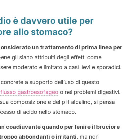
dio è davvero utile per
ore allo stomaco?
 considerato un trattamento di prima linea per
ene gli siano attribuiti degli effetti come
ere moderato e limitato a casi lievi e sporadici.
concrete a supporto dell’uso di questo
eflusso gastroesofageo
o nei problemi digestivi.
 sua composizione e del pH alcalino, si pensa
cesso di acido nello stomaco.
un coadiuvante quando per lenire il bruciore
troppo abbondanti o irritanti
, ma non