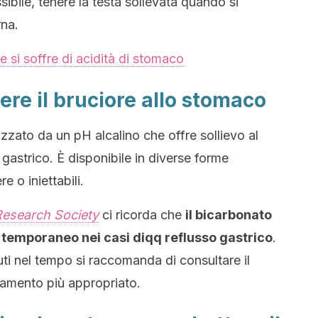
sibile, tenere la testa sollevata quando si
rna.
 si soffre di acidità di stomaco
re il bruciore allo stomaco
izzato da un pH alcalino che offre sollievo al
 gastrico. È disponibile in diverse forme
 o iniettabili.
Research Society
ci ricorda che
il bicarbonato
o temporaneo nei casi diqq reflusso gastrico
.
uti nel tempo si raccomanda di consultare il
ttamento più appropriato.