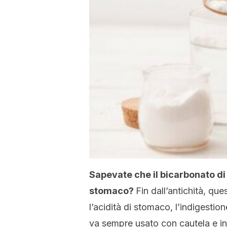
Sapevate che il bicarbonato di 
stomaco?
Fin dall’antichità, que
l’acidità di stomaco, l’indigestion
va sempre usato con cautela e in