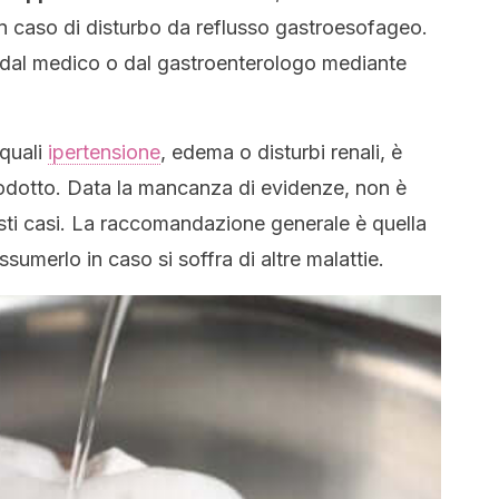
n caso di disturbo da reflusso gastroesofageo.
 dal medico o dal gastroenterologo mediante
 quali
ipertensione
, edema o disturbi renali, è
odotto. Data la mancanza di evidenze, non è
esti casi. La raccomandazione generale è quella
ssumerlo in caso si soffra di altre malattie.