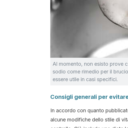
Al momento, non esisto prove co
sodio come rimedio per il brucio
essere utile in casi specifici.
Consigli generali per evitar
In accordo con quanto pubblica
alcune modifiche dello stile di v