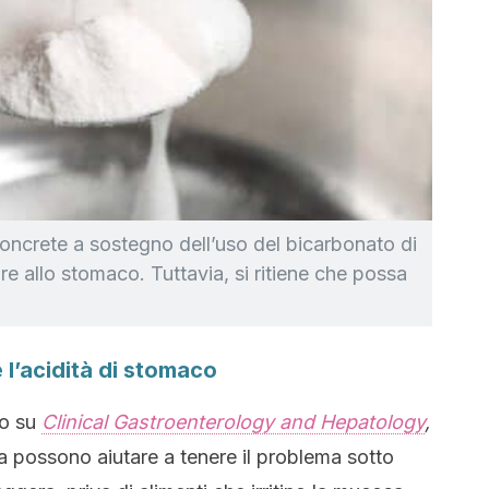
ncrete a sostegno dell’uso del bicarbonato di
re allo stomaco. Tuttavia, si ritiene che possa
e l’acidità di stomaco
to su
Clinical Gastroenterology and Hepatology
,
ita possono aiutare a tenere il problema sotto