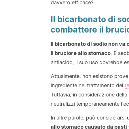
davvero efficace?
Il bicarbonato di so
combattere il bruci
Il bicarbonato di sodio non va
il bruciore allo stomaco
. E sebb
antiacido, il suo uso dovrebbe ess
Attualmente, non esistono prove 
ingrediente nel trattamento del
r
Tuttavia, in considerazione della
neutralizzi temporaneamente l’ec
In altre parole, può considerarsi
allo stomaco causato da pasti 