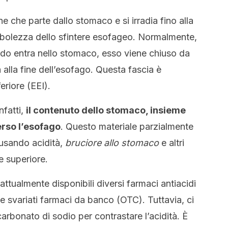
e che parte dallo stomaco e si irradia fino alla
debolezza dello sfintere esofageo. Normalmente,
ido entra nello stomaco, esso viene chiuso da
 alla fine dell’esofago. Questa fascia è
eriore (EEI).
nfatti,
il contenuto dello stomaco, insieme
erso l’esofago
. Questo materiale parzialmente
ausando acidità,
bruciore allo stomaco
e altri
le superiore.
attualmente disponibili diversi farmaci antiacidi
 e svariati farmaci da banco (OTC). Tuttavia, ci
carbonato di sodio per contrastare l’acidità. È