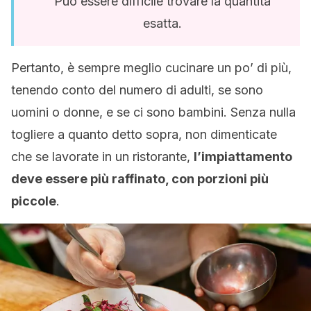
Può essere difficile trovare la quantità
esatta.
Pertanto, è sempre meglio cucinare un po’ di più,
tenendo conto del numero di adulti, se sono
uomini o donne, e se ci sono bambini. Senza nulla
togliere a quanto detto sopra, non dimenticate
che se lavorate in un ristorante,
l’impiattamento
deve essere più raffinato, con porzioni più
piccole
.