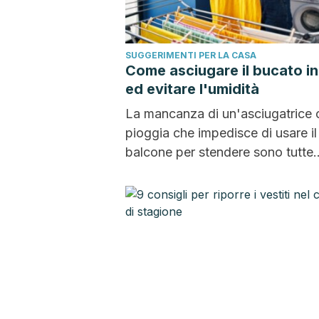
SUGGERIMENTI PER LA CASA
Come asciugare il bucato i
ed evitare l'umidità
La mancanza di un'asciugatrice o
pioggia che impedisce di usare il
balcone per stendere sono tutte
situazioni che richiedono...