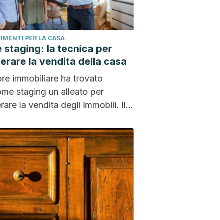
IMENTI PER LA CASA
staging: la tecnica per
erare la vendita della casa
tore immobiliare ha trovato
ome staging un alleato per
rare la vendita degli immobili. Il
 si concentra sul riordino,...