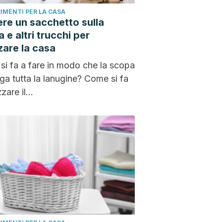
IMENTI PER LA CASA
re un sacchetto sulla
 e altri trucchi per
are la casa
i fa a fare in modo che la scopa
ga tutta la lanugine? Come si fa
zare il...