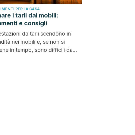
IMENTI PER LA CASA
are i tarli dai mobili:
amenti e consigli
estazioni da tarli scendono in
dità nei mobili e, se non si
iene in tempo, sono difficili da
re. In...