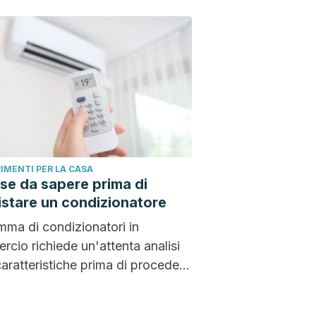
e...
IMENTI PER LA CASA
se da sapere prima di
stare un condizionatore
ma di condizionatori in
cio richiede un'attenta analisi
caratteristiche prima di procedere
quisto. Questi dispositivi sono in
..