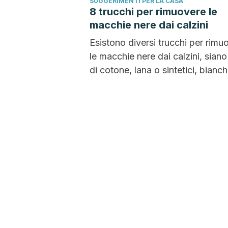
SUGGERIMENTI PER LA CASA
8 trucchi per rimuovere le
macchie nere dai calzini
Esistono diversi trucchi per rimu
le macchie nere dai calzini, siano
di cotone, lana o sintetici, bianch
di...