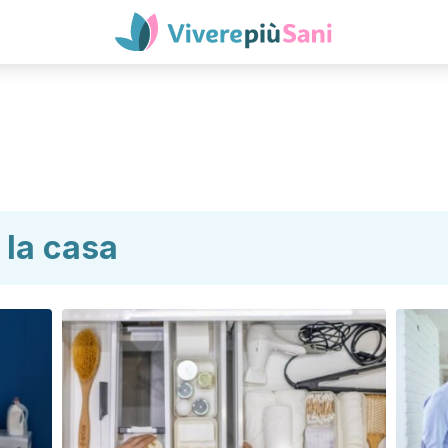
 la casa