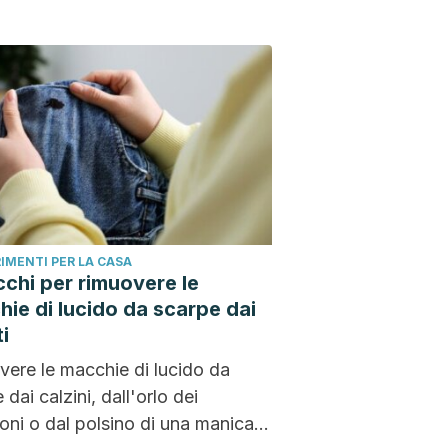
IMENTI PER LA CASA
cchi per rimuovere le
ie di lucido da scarpe dai
ti
ere le macchie di lucido da
 dai calzini, dall'orlo dei
oni o dal polsino di una manica è