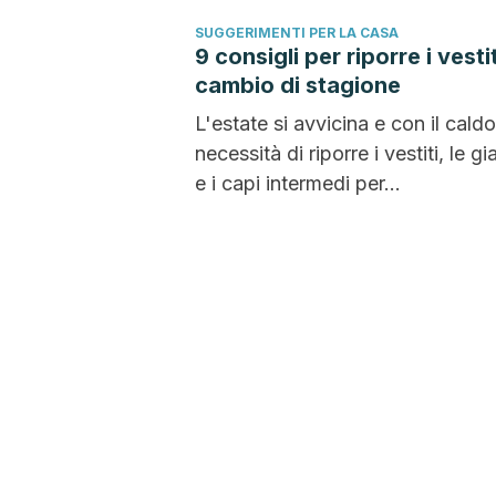
SUGGERIMENTI PER LA CASA
9 consigli per riporre i vestit
cambio di stagione
L'estate si avvicina e con il caldo
necessità di riporre i vestiti, le g
e i capi intermedi per...