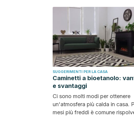
SUGGERIMENTI PER LA CASA
Caminetti a bioetanolo: van
e svantaggi
Ci sono molti modi per ottenere
un'atmosfera più calda in casa. P
mesi più freddi è comune rispolv
le...