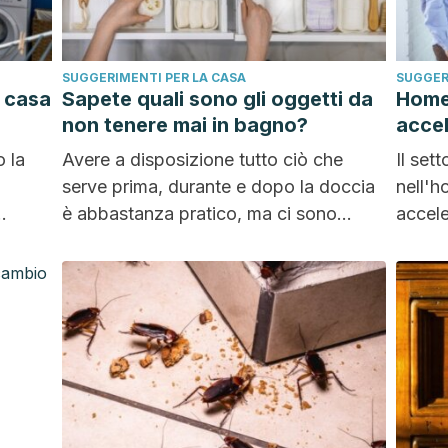
SUGGERIMENTI PER LA CASA
SUGGER
n casa
Sapete quali sono gli oggetti da
Home 
non tenere mai in bagno?
accel
 la
Avere a disposizione tutto ciò che
Il set
serve prima, durante e dopo la doccia
nell'h
è abbastanza pratico, ma ci sono
accele
oggetti...
metodo