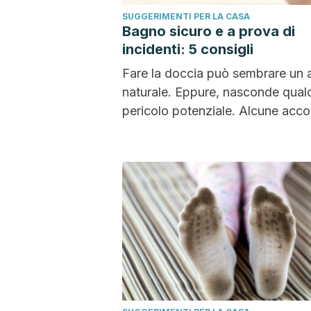
SUGGERIMENTI PER LA CASA
Bagno sicuro e a prova di
incidenti: 5 consigli
Fare la doccia può sembrare un 
naturale. Eppure, nasconde qual
pericolo potenziale. Alcune acco
consentono di godere di un...