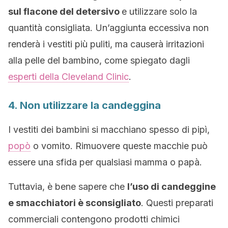
sul flacone del detersivo
e utilizzare solo la
quantità consigliata. Un’aggiunta eccessiva non
renderà i vestiti più puliti, ma causerà irritazioni
alla pelle del bambino, come spiegato dagli
esperti della Cleveland Clinic
.
4. Non utilizzare la candeggina
I vestiti dei bambini si macchiano spesso di pipì,
popò
o vomito. Rimuovere queste macchie può
essere una sfida per qualsiasi mamma o papà.
Tuttavia, è bene sapere che
l’uso di candeggine
e smacchiatori è sconsigliato
. Questi preparati
commerciali contengono prodotti chimici