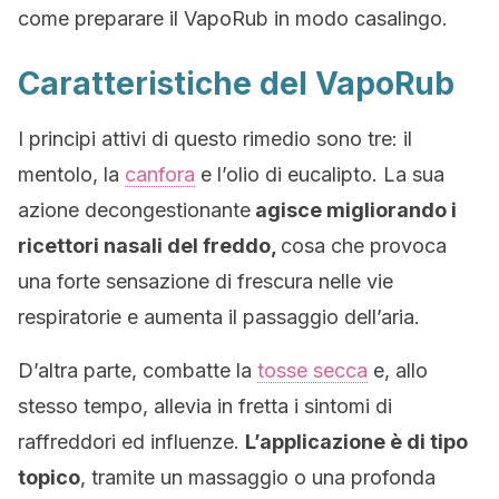
come preparare il VapoRub in modo casalingo.
Caratteristiche del VapoRub
I principi attivi di questo rimedio sono tre: il
mentolo, la
canfora
e l’olio di eucalipto. La sua
azione decongestionante
agisce migliorando i
ricettori nasali del freddo,
cosa che provoca
una forte sensazione di frescura nelle vie
respiratorie e aumenta il passaggio dell’aria.
D’altra parte, combatte la
tosse secca
e, allo
stesso tempo, allevia in fretta i sintomi di
raffreddori ed influenze.
L’applicazione è di tipo
topico
, tramite un massaggio o una profonda