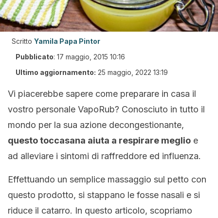
Scritto
Yamila Papa Pintor
Pubblicato
:
17 maggio, 2015 10:16
Ultimo aggiornamento:
25 maggio, 2022 13:19
Vi piacerebbe sapere come preparare in casa il
vostro personale VapoRub? Conosciuto in tutto il
mondo per la sua azione decongestionante,
questo toccasana aiuta a respirare meglio
e
ad alleviare i sintomi di raffreddore ed influenza.
Effettuando un semplice massaggio sul petto con
questo prodotto, si stappano le fosse nasali e si
riduce il catarro. In questo articolo, scopriamo