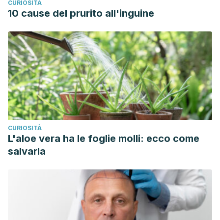
CURIOSITÀ
10 cause del prurito all'inguine
CURIOSITÀ
L'aloe vera ha le foglie molli: ecco come
salvarla