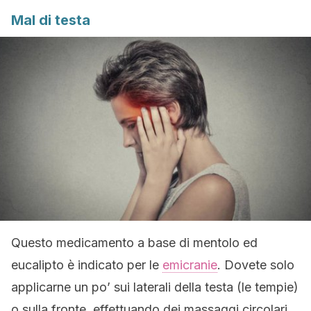
Mal di testa
Questo medicamento a base di mentolo ed
eucalipto è indicato per le
emicranie
. Dovete solo
applicarne un po’ sui laterali della testa (le tempie)
o sulla fronte, effettuando dei massaggi circolari.