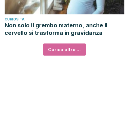
CURIOSITÀ
Non solo il grembo materno, anche il
cervello si trasforma in gravidanza
Carica altro ...