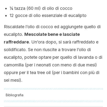
¼ tazza (60 ml) di olio di cocco
12 gocce di olio essenziale di eucalipto
Riscaldate l’olio di cocco ed aggiungete quello di
eucalipto.
Mescolate bene e lasciate
raffreddare
. Un’ora dopo, si sarà raffreddato e
solidificato. Se non riuscite a trovare l’olio di
eucalipto, potete optare per quello di lavanda o di
camomilla (per i neonati con meno di due mesi)
oppure per il tea tree oil (per i bambini con più di
sei mesi).
Bibliografia
Tutte le fonti citate sono state esaminate a fondo dal nostro