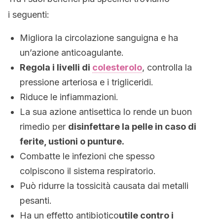
i seguenti:
Migliora la circolazione sanguigna e ha
un’azione anticoagulante.
Regola i livelli di
colesterolo
, controlla la
pressione arteriosa e i trigliceridi.
Riduce le infiammazioni.
La sua azione antisettica lo rende un buon
rimedio per
disinfettare la pelle in caso di
ferite, ustioni o punture.
Combatte le infezioni che spesso
colpiscono il sistema respiratorio.
Può ridurre la tossicità causata dai metalli
pesanti.
Ha un effetto antibiotico
utile contro i