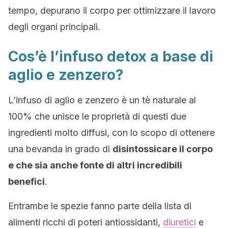
tempo, depurano il corpo per ottimizzare il lavoro
degli organi principali.
Cos’è l’infuso detox a base di
aglio e zenzero?
L’infuso di aglio e zenzero è un tè naturale al
100% che unisce le proprietà di questi due
ingredienti molto diffusi, con lo scopo di ottenere
una bevanda in grado di
disintossicare il corpo
e che sia anche fonte di altri incredibili
benefici
.
Entrambe le spezie fanno parte della lista di
alimenti ricchi di poteri antiossidanti,
diuretici
e