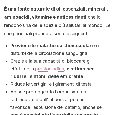
È una fonte naturale di oli essenziali, minerali,
aminoacidi, vitamine e antiossidanti
che lo
rendono una delle spezie più salutari al mondo. Le
sue principali proprietà sono le seguenti:
Previene le malattie cardiovascolari
e i
disturbi della circolazione sanguigna.
Grazie alla sua capacità di bloccare gli
effetti della
prostagladina
,
è ottimo per
ridurre i sintomi delle emicranie
.
Riduce le vertigini e i giramenti di testa.
Agisce proteggendo l’organismo dal
raffreddore e dall’influenza, poiché
favorisce l’espulsione del catarro, anche se
non è consigliato l’uso dello zenzero in