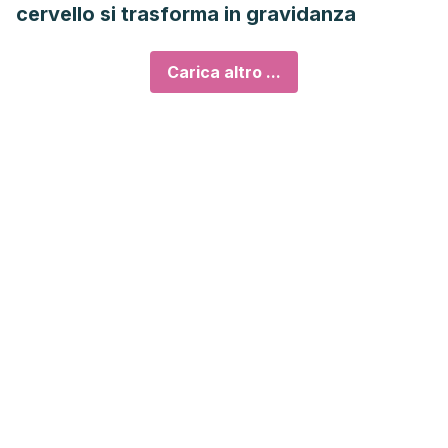
cervello si trasforma in gravidanza
Carica altro ...