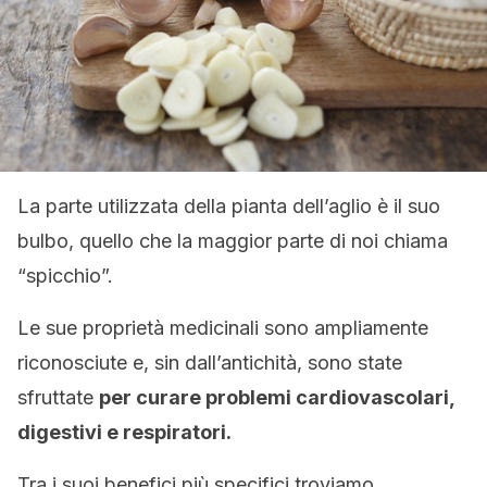
La parte utilizzata della pianta dell’aglio è il suo
bulbo, quello che la maggior parte di noi chiama
“spicchio”.
Le sue proprietà medicinali sono ampliamente
riconosciute e, sin dall’antichità, sono state
sfruttate
per curare problemi cardiovascolari,
digestivi e respiratori.
Tra i suoi benefici più specifici troviamo