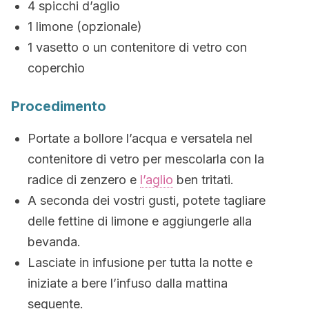
4 spicchi d’aglio
1 limone (opzionale)
1 vasetto o un contenitore di vetro con
coperchio
Procedimento
Portate a bollore l’acqua e versatela nel
contenitore di vetro per mescolarla con la
radice di zenzero e
l’aglio
ben tritati.
A seconda dei vostri gusti, potete tagliare
delle fettine di limone e aggiungerle alla
bevanda.
Lasciate in infusione per tutta la notte e
iniziate a bere l’infuso dalla mattina
seguente.