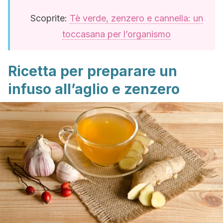
Scoprite:
Tè verde, zenzero e cannella: un
toccasana per l’organismo
Ricetta per preparare un
infuso all’aglio e zenzero