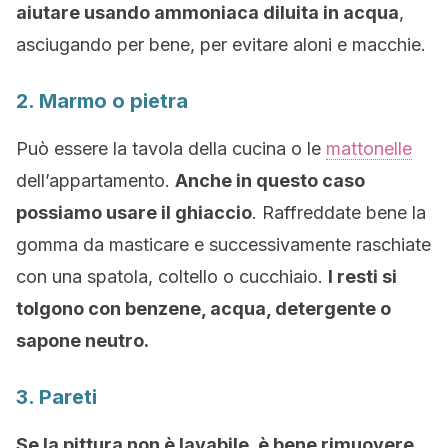
aiutare usando ammoniaca diluita in
acqua
,
asciugando per bene, per evitare aloni e macchie.
2. Marmo o pietra
Può essere la tavola della cucina o le
mattonelle
dell’appartamento.
Anche in questo caso
possiamo usare il ghiaccio
. Raffreddate bene la
gomma da masticare e successivamente raschiate
con una spatola, coltello o cucchiaio.
I resti si
tolgono con benzene, acqua, detergente o
sapone neutro.
3. Pareti
Se la pittura non è lavabile, è bene rimuovere