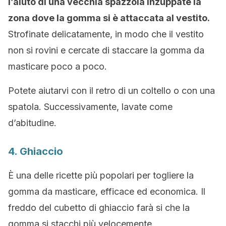
l’aiuto di una vecchia spazzola inzuppate la
zona dove la gomma si è attaccata al vestito.
Strofinate delicatamente, in modo che il vestito
non si rovini e cercate di staccare la gomma da
masticare poco a poco.
Potete aiutarvi con il retro di un coltello o con una
spatola. Successivamente, lavate come
d’abitudine.
4. Ghiaccio
È una delle ricette più popolari per togliere la
gomma da masticare, efficace ed economica. Il
freddo del cubetto di ghiaccio farà si che la
gomma si stacchi più velocemente.