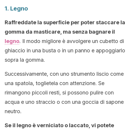
1. Legno
Raffreddate la superficie per poter staccare la
gomma da masticare, ma senza bagnare il
legno
. Il modo migliore è avvolgere un cubetto di
ghiaccio in una busta o in un panno e appoggiarlo
sopra la gomma.
Successivamente, con uno strumento liscio come
una spatola, toglietela con attenzione. Se
rimangono piccoli resti, si possono pulire con
acqua e uno straccio o con una goccia di sapone
neutro.
Se il legno è verniciato o laccato, vi potete