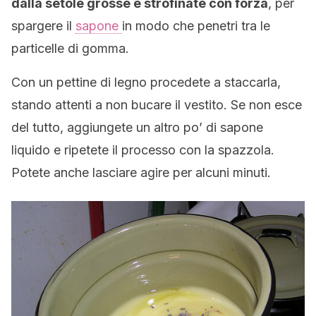
dalla setole grosse e strofinate con forza
, per
spargere il
sapone
in modo che penetri tra le
particelle di gomma.
Con un pettine di legno procedete a staccarla,
stando attenti a non bucare il vestito. Se non esce
del tutto, aggiungete un altro po’ di sapone
liquido e ripetete il processo con la spazzola.
Potete anche lasciare agire per alcuni minuti.