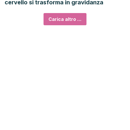
cervello si trasforma in gravidanza
Carica altro ...