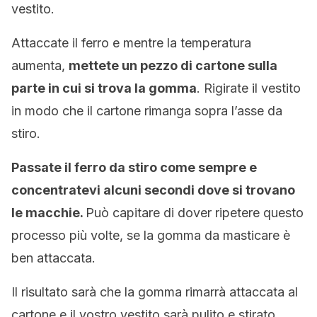
vestito.
Attaccate il ferro e mentre la temperatura
aumenta,
mettete un pezzo di cartone sulla
parte in cui si trova la gomma
. Rigirate il vestito
in modo che il cartone rimanga sopra l’asse da
stiro.
Passate il ferro da stiro come sempre e
concentratevi alcuni secondi dove si trovano
le macchie.
Può capitare di dover ripetere questo
processo più volte, se la gomma da masticare è
ben attaccata.
Il risultato sarà che la gomma rimarrà attaccata al
cartone e il vostro vestito sarà pulito e stirato.