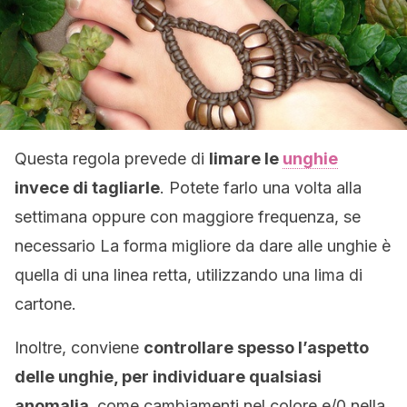
Questa regola prevede di
limare le
unghie
invece di tagliarle
. Potete farlo una volta alla
settimana oppure con maggiore frequenza, se
necessario La forma migliore da dare alle unghie è
quella di una linea retta, utilizzando una lima di
cartone.
Inoltre, conviene
controllare spesso l’aspetto
delle unghie, per individuare qualsiasi
anomalia,
come cambiamenti nel colore e/0 nella