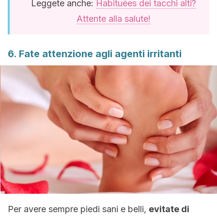
Leggete anche:
Habituées dei tacchi alti?
Attente alla salute!
6. Fate attenzione agli agenti irritanti
Per avere sempre piedi sani e belli,
evitate di