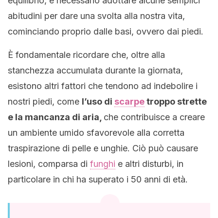
equilibrio, è necessario adottare alcune semplici
abitudini per dare una svolta alla nostra vita,
cominciando proprio dalle basi, ovvero dai piedi.
È
fondamentale ricordare che, oltre alla
stanchezza accumulata durante la giornata,
esistono altri fattori che tendono ad indebolire i
nostri piedi, come
l’uso di
scarpe
troppo strette
e la mancanza di aria,
che contribuisce a creare
un ambiente umido sfavorevole alla corretta
traspirazione di pelle e unghie. Ciò può causare
lesioni, comparsa di
funghi
e altri disturbi, in
particolare in chi ha superato i 50 anni di età.