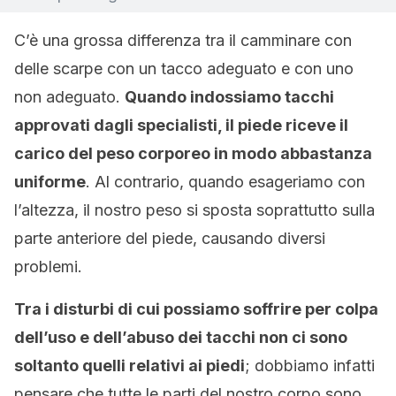
C’è una grossa differenza tra il camminare con
delle scarpe con un tacco adeguato e con uno
non adeguato.
Quando indossiamo tacchi
approvati dagli specialisti, il piede riceve il
carico del peso corporeo in modo abbastanza
uniforme
. Al contrario, quando esageriamo con
l’altezza, il nostro peso si sposta soprattutto sulla
parte anteriore del piede, causando diversi
problemi.
Tra i disturbi di cui possiamo soffrire per colpa
dell’uso e dell’abuso dei tacchi non ci sono
soltanto quelli relativi ai piedi
; dobbiamo infatti
pensare che tutte le parti del nostro corpo sono