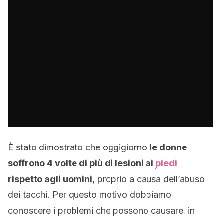
È stato dimostrato che oggigiorno
le donne
soffrono 4 volte di più di lesioni ai
piedi
rispetto agli uomini
, proprio a causa dell’abuso
dei tacchi. Per questo motivo dobbiamo
conoscere i problemi che possono causare, in