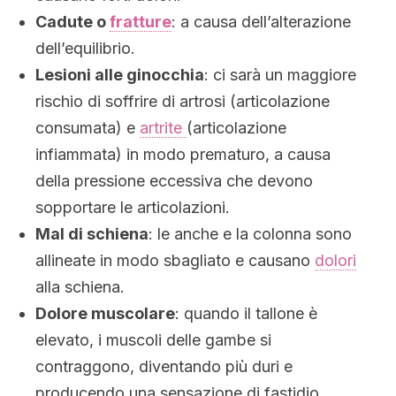
Cadute o
fratture
: a causa dell’alterazione
dell’equilibrio.
Lesioni alle ginocchia
: ci sarà un maggiore
rischio di soffrire di artrosi (articolazione
consumata) e
artrite
(articolazione
infiammata) in modo prematuro, a causa
della pressione eccessiva che devono
sopportare le articolazioni.
Mal di schiena
: le anche e la colonna sono
allineate in modo sbagliato e causano
dolori
alla schiena.
Dolore muscolare
: quando il tallone è
elevato, i muscoli delle gambe si
contraggono, diventando più duri e
producendo una sensazione di fastidio.