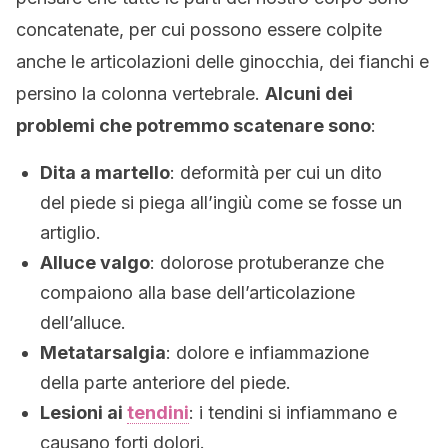
concatenate, per cui possono essere colpite
anche le articolazioni delle ginocchia, dei fianchi e
persino la colonna vertebrale.
Alcuni dei
problemi che potremmo scatenare sono
:
Dita a martello
: deformità per cui un dito
del piede si piega all’ingiù come se fosse un
artiglio.
Alluce valgo
: dolorose protuberanze che
compaiono alla base dell’articolazione
dell’alluce.
Metatarsalgia
: dolore e infiammazione
della parte anteriore del piede.
Lesioni ai
tendini
: i tendini si infiammano e
causano forti dolori.