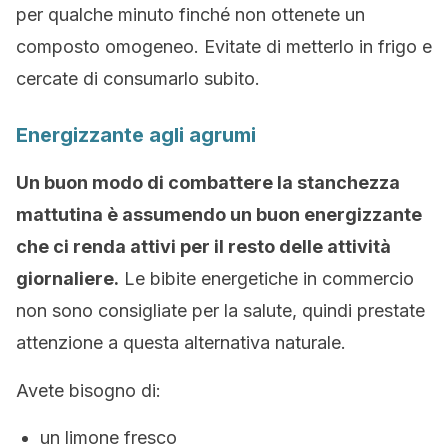
per qualche minuto finché non ottenete un
composto omogeneo. Evitate di metterlo in frigo e
cercate di consumarlo subito.
Energizzante agli agrumi
Un buon modo di combattere la stanchezza
mattutina è assumendo un buon energizzante
che ci renda attivi per il resto delle attività
giornaliere.
Le bibite energetiche in commercio
non sono consigliate per la salute, quindi prestate
attenzione a questa alternativa naturale.
Avete bisogno di:
un limone fresco