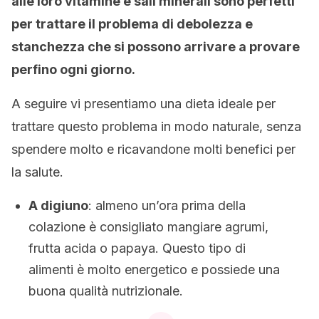
alle loro vitamine e sali minerali sono perfetti
per trattare il problema di debolezza e
stanchezza che si possono arrivare a provare
perfino ogni giorno.
A seguire vi presentiamo una dieta ideale per
trattare questo problema in modo naturale, senza
spendere molto e ricavandone molti benefici per
la salute.
A digiuno
: almeno un’ora prima della
colazione è consigliato mangiare agrumi,
frutta acida o papaya. Questo tipo di
alimenti è molto energetico e possiede una
buona qualità nutrizionale.