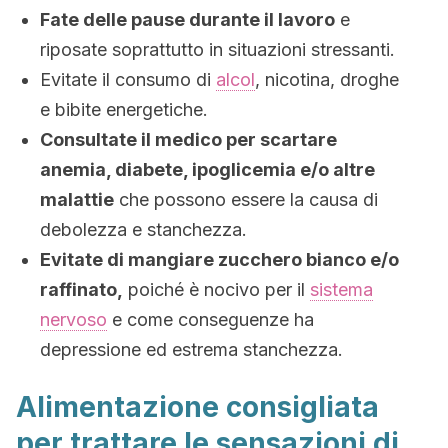
Fate delle pause durante il lavoro
e
riposate soprattutto in situazioni stressanti.
Evitate il consumo di
alcol
, nicotina, droghe
e bibite energetiche.
Consultate il medico per scartare
anemia, diabete, ipoglicemia e/o altre
malattie
che possono essere la causa di
debolezza e stanchezza.
Evitate di mangiare zucchero bianco e/o
raffinato,
poiché è nocivo per il
sistema
nervoso
e come conseguenze ha
depressione ed estrema stanchezza.
Alimentazione consigliata
per trattare le sensazioni di