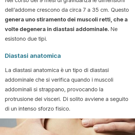
Nel corso dei 9 mesi di gravidanza le dimensioni
dell’addome crescono da circa 7 a 35 cm. Questo
genera uno stiramento dei muscoli retti, che a
volte degenera in diastasi addominale.
Ne
esistono due tipi.
Diastasi anatomica
La diastasi anatomica è un tipo di diastasi
addominale che si verifica quando i muscoli
addominali si strappano, provocando la
protrusione dei visceri. Di solito avviene a seguito
di un intenso sforzo fisico.