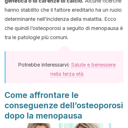
genetica o di carenze di calcio.
Alcune ricerche
hanno stabilito che il fattore ereditario ha un ruolo
determinante nell’incidenza della malattia. Ecco
che quindi l’osteoporosi a seguito di menopausa è
tra le patologie più comuni.
Potrebbe interessarvi:
Salute e benessere
nella terza età
Come affrontare le
conseguenze dell’osteoporosi
dopo la menopausa