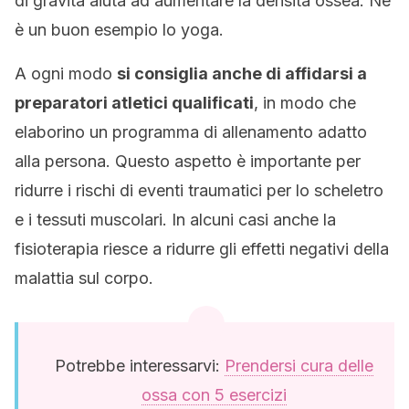
di gravità aiuta ad aumentare la densità ossea. Ne
è un buon esempio lo yoga.
A ogni modo
si consiglia anche di affidarsi a
preparatori atletici qualificati
, in modo che
elaborino un programma di allenamento adatto
alla persona. Questo aspetto è importante per
ridurre i rischi di eventi traumatici per lo scheletro
e i tessuti muscolari. In alcuni casi anche la
fisioterapia riesce a ridurre gli effetti negativi della
malattia sul corpo.
Potrebbe interessarvi:
Prendersi cura delle
ossa con 5 esercizi