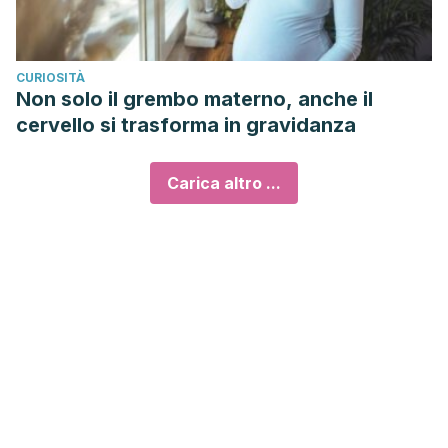
CURIOSITÀ
Non solo il grembo materno, anche il
cervello si trasforma in gravidanza
Carica altro ...