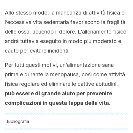
Allo stesso modo, la mancanza di attività fisica o
l’eccessiva vita sedentaria favoriscono la fragilità
delle ossa, acuendo il dolore. L’allenamento fisico
andrà tuttavia eseguito in modo più moderato e
cauto per evitare incidenti.
Per tutti questi motivi, un’alimentazione sana
prima e durante la menopausa, così come attività
fisica regolare ed eliminare le cattive abitudini,
può essere di grande aiuto per prevenire
complicazioni in questa tappa della vita.
Bibliografia
Tutte le fonti citate sono state esaminate a fondo dal nostro