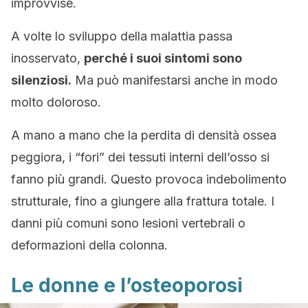
improvvise.
A volte lo sviluppo della malattia passa
inosservato,
perché i suoi sintomi sono
silenziosi.
Ma può manifestarsi anche in modo
molto doloroso.
A mano a mano che la perdita di densità ossea
peggiora, i “fori” dei tessuti interni dell’osso si
fanno più grandi. Questo provoca indebolimento
strutturale, fino a giungere alla frattura totale. I
danni più comuni sono lesioni vertebrali o
deformazioni della colonna.
Le donne e l’osteoporosi