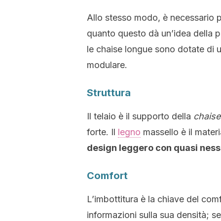
Allo stesso modo, è necessario p
quanto questo dà un’idea della po
le chaise longue sono dotate di u
modulare.
Struttura
Il telaio è il supporto della
chaise
forte. Il
legno
massello è il materi
design leggero con quasi ness
Comfort
L’imbottitura è la chiave del com
informazioni sulla sua densità; se 