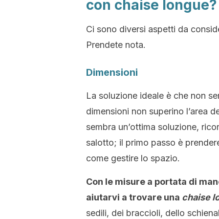
con chaise longue?
Ci sono diversi aspetti da consid
Prendete nota.
Dimensioni
La soluzione ideale è che non se
dimensioni non superino l’area de
sembra un’ottima soluzione, ricor
salotto; il primo passo è prender
come gestire lo spazio.
Con le misure a portata di man
aiutarvi a trovare una
chaise l
sedili, dei braccioli, dello schien