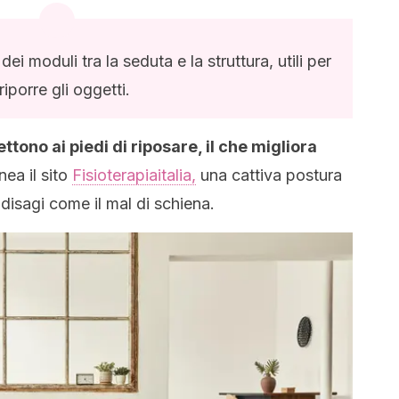
ei moduli tra la seduta e la struttura, utili per
riporre gli oggetti.
tono ai piedi di riposare, il che migliora
ea il sito
Fisioterapiaitalia,
una cattiva postura
disagi come il mal di schiena.