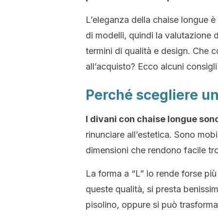
L’eleganza della chaise longue 
di modelli, quindi la valutazione
termini di qualità e design. Che 
all’acquisto? Ecco alcuni consigli 
Perché scegliere u
I divani con chaise longue sono
rinunciare all’estetica. Sono mobil
dimensioni che rendono facile trov
La forma a “L” lo rende forse pi
queste qualità, si presta benissim
pisolino, oppure si può trasformare