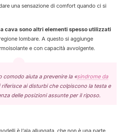
a dare una sensazione di comfort quando ci si
bra cava
sono altri elementi spesso utilizzati
 regione lombare. A questo si aggiunge
termoisolante e con capacità avvolgente.
no
comodo aiuta a prevenire la «
sindrome da
riferisce ai disturbi che colpiscono la testa e
nza delle posizioni assunte per il riposo.
 modelli è l’ala allungata, che non è una parte